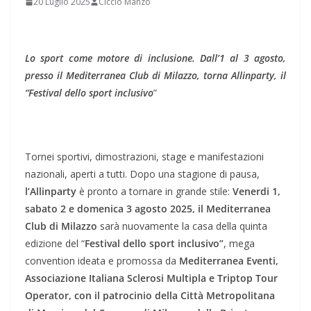
20 Luglio 2025
Ciccio Manzo
Lo sport come motore di inclusione. Dall’1 al 3 agosto,
presso il Mediterranea Club di Milazzo, torna Allinparty, il
“Festival dello sport
inclusivo
”
Tornei sportivi, dimostrazioni, stage e manifestazioni
nazionali, aperti a tutti. Dopo una stagione di pausa,
l’Allinparty
è pronto a tornare in grande stile:
Venerdi 1,
sabato 2 e domenica 3 agosto 2025, il Mediterranea
Club di Milazzo
sarà nuovamente la casa della quinta
edizione del “
Festival dello sport inclusivo”
, mega
convention ideata e promossa da
Mediterranea Eventi,
Associazione Italiana Sclerosi Multipla e Triptop Tour
Operator, con il patrocinio della Città Metropolitana