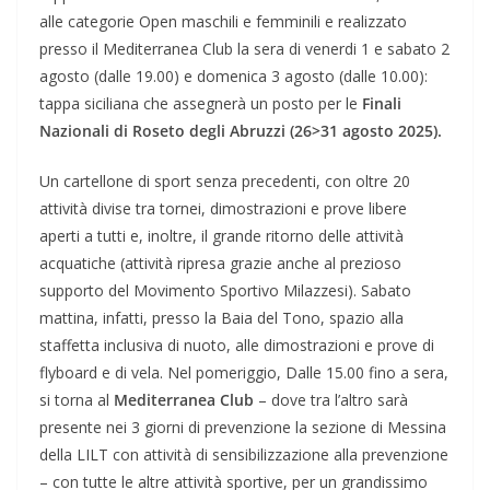
alle categorie Open maschili e femminili e realizzato
presso il Mediterranea Club la sera di venerdi 1 e sabato 2
agosto (dalle 19.00) e domenica 3 agosto (dalle 10.00):
tappa siciliana che assegnerà un posto per le
Finali
Nazionali di Roseto degli Abruzzi (26>31 agosto 2025).
Un cartellone di sport senza precedenti, con oltre 20
attività divise tra tornei, dimostrazioni e prove libere
aperti a tutti e, inoltre, il grande ritorno delle attività
acquatiche (attività ripresa grazie anche al prezioso
supporto del Movimento Sportivo Milazzesi). Sabato
mattina, infatti, presso la Baia del Tono, spazio alla
staffetta inclusiva di nuoto, alle dimostrazioni e prove di
flyboard e di vela. Nel pomeriggio, Dalle 15.00 fino a sera,
si torna al
Mediterranea Club
– dove tra l’altro sarà
presente nei 3 giorni di prevenzione la sezione di Messina
della LILT con attività di sensibilizzazione alla prevenzione
– con tutte le altre attività sportive, per un grandissimo