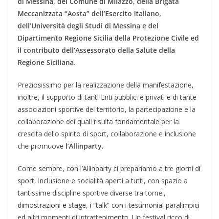
di Messina, del Comune di Milazzo, della Brigata
Meccanizzata “Aosta” dell’Esercito Italiano,
dell’Università degli Studi di Messina e del
Dipartimento Regione Sicilia della Protezione Civile ed
il contributo dell’Assessorato della Salute della
Regione Siciliana
.
Preziosissimo per la realizzazione della manifestazione,
inoltre, il supporto di tanti Enti pubblici e privati e di tante
associazioni sportive del territorio, la partecipazione e la
collaborazione dei quali risulta fondamentale per la
crescita dello spirito di sport, collaborazione e inclusione
che promuove
l’Allinparty
.
Come sempre, con l’Allinparty ci prepariamo a tre giorni di
sport, inclusione e socialità aperti a tutti, con spazio a
tantissime discipline sportive diverse tra tornei,
dimostrazioni e stage, i “talk” con i testimonial paralimpici
ed altri momenti di intrattenimento. Un festival ricco di