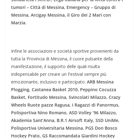
tumori – Città di Messina, Emergency – Gruppo di
Messina, Arcigay Messina, il Giro dei 2 Mari con
Marzia.
Infine le associazioni e società sportive provenienti da
tutta la Provincia di Messina, il cuore pulsante della
manifestazione, il supporto delle quali risulta
indispensabile per creare un Festival sempre più
emozionante, inclusivo e partecipato:
ARB Messina
Plogging, Castanea Basket 2010, Peppino Cocuzza
Basket, Fortitudo Messina, Svincolati Milazzo, Crazy
Wheels Ruote pazze Ragusa, I Ragazzi di Panormus,
Polisportiva Nino Romano, ASD Volley ’96 Milazzo,
Akademia Sant’Anna, B.R.1 Airsoft Italy, SSD UniMe,
Polisportiva Universitaria Messina, PGS Don Bosco
Hockey Prato, GS Raccomandata Giardini Hockey