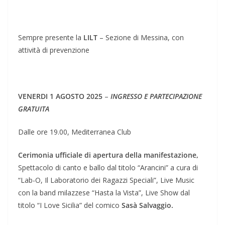
Sempre presente la
LILT
– Sezione di Messina, con
attività di prevenzione
VENERDI 1 AGOSTO 2025
–
INGRESSO E PARTECIPAZIONE
GRATUITA
Dalle ore 19.00, Mediterranea Club
Cerimonia ufficiale di apertura della manifestazione,
Spettacolo di canto e ballo dal titolo “Arancini” a cura di
“Lab-O, Il Laboratorio dei Ragazzi Speciali”, Live Music
con la band milazzese “Hasta la Vista”, Live Show dal
titolo “I Love Sicilia” del comico
Sasà Salvaggio.