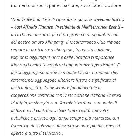
momento di sport, partecipazione, socialità e inclusione.
“
Non vedevamo l’ora di riprendere da dove avevamo lascito
–
cosi Alfredo Finanze, Presidente di Mediterranea Eventi
–
arricchendo ancor di più il programma di appuntamenti
del nostro amato Allinparty. Il Mediterranea Club rimane
sempre la nostra casa alla quale, in questa edizione,
vogliamo aggiungere anche delle location temporanee
itineranti dedicate ad alcuni appuntamenti particolari. E
poi si aggiungono anche le manifestazioni nazionali che,
certamente, aggiungono ulteriore lustro e significato al
nostro progetto. Come sempre fondamentale la
cooperazione continua con l’Associazione Italiana Sclerosi
Multipla, la sinergia con l’Amministrazione comunale di
Milazzo ed il contributo delle tante realtà coinvolte,
pubbliche e private, ogni anno sempre più numerose con
l’obiettivo di realizzare un evento sempre più inclusivo ed
aperto a tutto il territorio”.