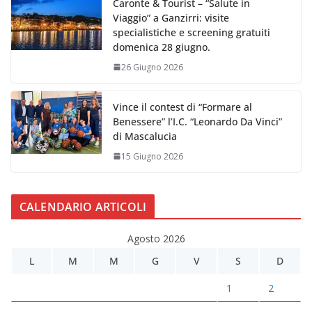
Caronte & Tourist – “Salute in
Viaggio” a Ganzirri: visite
specialistiche e screening gratuiti
domenica 28 giugno.
26 Giugno 2026
Vince il contest di “Formare al
Benessere” l’I.C. “Leonardo Da Vinci”
di Mascalucia
15 Giugno 2026
CALENDARIO ARTICOLI
Agosto 2026
L
M
M
G
V
S
D
1
2