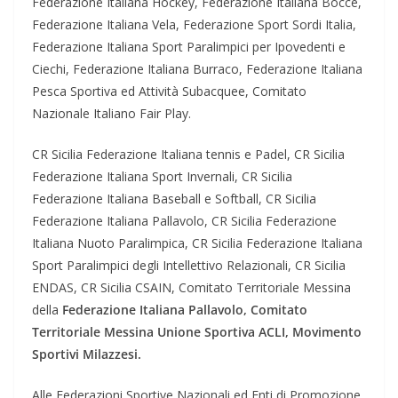
Federazione Italiana Hockey, Federazione Italiana Bocce,
Federazione Italiana Vela, Federazione Sport Sordi Italia,
Federazione Italiana Sport Paralimpici per Ipovedenti e
Ciechi, Federazione Italiana Burraco, Federazione Italiana
Pesca Sportiva ed Attività Subacquee, Comitato
Nazionale Italiano Fair Play.
CR Sicilia Federazione Italiana tennis e Padel, CR Sicilia
Federazione Italiana Sport Invernali, CR Sicilia
Federazione Italiana Baseball e Softball, CR Sicilia
Federazione Italiana Pallavolo, CR Sicilia Federazione
Italiana Nuoto Paralimpica, CR Sicilia Federazione Italiana
Sport Paralimpici degli Intellettivo Relazionali, CR Sicilia
ENDAS, CR Sicilia CSAIN, Comitato Territoriale Messina
della
Federazione Italiana Pallavolo, Comitato
Territoriale Messina Unione Sportiva ACLI, Movimento
Sportivi Milazzesi.
Alle Federazioni Sportive Nazionali ed Enti di Promozione