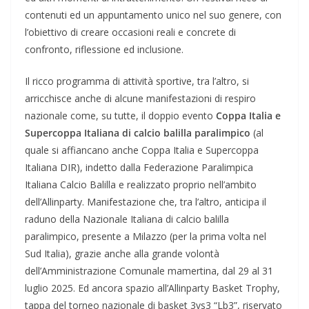
contenuti ed un appuntamento unico nel suo genere, con
l’obiettivo di creare occasioni reali e concrete di
confronto, riflessione ed inclusione.
Il ricco programma di attività sportive, tra l’altro, si
arricchisce anche di alcune manifestazioni di respiro
nazionale come, su tutte, il doppio evento
Coppa Italia e
Supercoppa Italiana di calcio balilla paralimpico
(al
quale si affiancano anche Coppa Italia e Supercoppa
Italiana DIR), indetto dalla Federazione Paralimpica
Italiana Calcio Balilla e realizzato proprio nell’ambito
dell’Allinparty. Manifestazione che, tra l’altro, anticipa il
raduno della Nazionale Italiana di calcio balilla
paralimpico, presente a Milazzo (per la prima volta nel
Sud Italia), grazie anche alla grande volontà
dell’Amministrazione Comunale mamertina, dal 29 al 31
luglio 2025. Ed ancora spazio all’Allinparty Basket Trophy,
tappa del torneo nazionale di basket 3vs3 “Lb3”, riservato