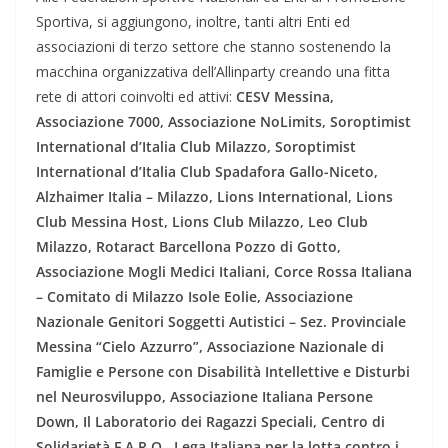
Sportiva, si aggiungono, inoltre, tanti altri Enti ed
associazioni di terzo settore che stanno sostenendo la
macchina organizzativa dell’Allinparty creando una fitta
rete di attori coinvolti ed attivi:
CESV Messina,
Associazione 7000, Associazione NoLimits, Soroptimist
International d’Italia Club Milazzo, Soroptimist
International d’Italia Club Spadafora Gallo-Niceto,
Alzhaimer Italia – Milazzo, Lions International, Lions
Club Messina Host, Lions Club Milazzo, Leo Club
Milazzo, Rotaract Barcellona Pozzo di Gotto,
Associazione Mogli Medici Italiani, Corce Rossa Italiana
– Comitato di Milazzo Isole Eolie, Associazione
Nazionale Genitori Soggetti Autistici – Sez. Provinciale
Messina “Cielo Azzurro”, Associazione Nazionale di
Famiglie e Persone con Disabilità Intellettive e Disturbi
nel Neurosviluppo, Associazione Italiana Persone
Down, Il Laboratorio dei Ragazzi Speciali, Centro di
Solidarietà F.A.R.O., Lega Italiana per la lotta contro i