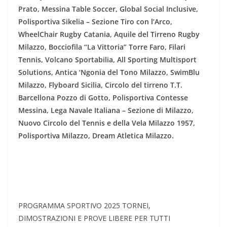
Prato, Messina Table Soccer, Global Social Inclusive,
Polisportiva Sikelia – Sezione Tiro con l’Arco,
WheelChair Rugby Catania, Aquile del Tirreno Rugby
Milazzo, Bocciofila “La Vittoria” Torre Faro, Filari
Tennis, Volcano Sportabilia, All Sporting Multisport
Solutions, Antica ‘Ngonia del Tono Milazzo, SwimBlu
Milazzo, Flyboard Sicilia, Circolo del tirreno T.T.
Barcellona Pozzo di Gotto, Polisportiva Contesse
Messina, Lega Navale Italiana – Sezione di Milazzo,
Nuovo Circolo del Tennis e della Vela Milazzo 1957,
Polisportiva Milazzo, Dream Atletica Milazzo.
PROGRAMMA SPORTIVO 2025 TORNEI,
DIMOSTRAZIONI E PROVE LIBERE PER TUTTI