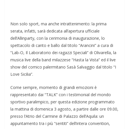
Non solo sport, ma anche intrattenimento: la prima
serata, infatti, sarà dedicata all’apertura ufficiale
dell’Allinparty, con la cerimonia di inaugurazione, lo
spettacolo di canto e ballo dal titolo “Arancini” a cura di
“Lab-O, Il Laboratorio dei ragazzi Speciali” di Olivarella, la
musica live della band milazzese “Hasta la Vista” ed il live
show del comico palermitano Sasà Salvaggio dal titolo “I
Love Sicilia”.
Come sempre, momento di grandi emozioni è
rappresentato dai “TALK” con i testimonial del mondo
sportivo paralimpico, per questa edizione programmato
la mattina di domenica 3 agosto, a partire dalle ore 09.00,
presso l’Atrio del Carmine di Palazzo dell’Aquila: un
appuntamento tra i più “sentiti” dell’intera convention,