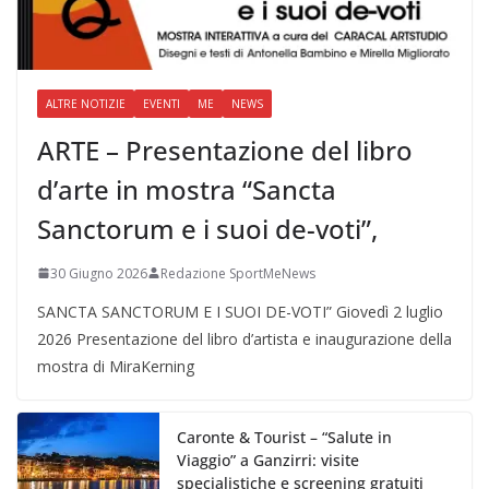
ALTRE NOTIZIE
EVENTI
ME
NEWS
ARTE – Presentazione del libro
d’arte in mostra “Sancta
Sanctorum e i suoi de-voti”,
30 Giugno 2026
Redazione SportMeNews
SANCTA SANCTORUM E I SUOI DE-VOTI” Giovedì 2 luglio
2026 Presentazione del libro d’artista e inaugurazione della
mostra di MiraKerning
Caronte & Tourist – “Salute in
Viaggio” a Ganzirri: visite
specialistiche e screening gratuiti