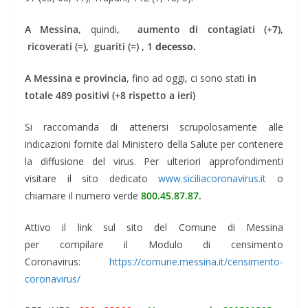
A Messina,
quindi
,
aumento di contagiati (+7),
ricoverati
(=), guariti (=) , 1
decesso.
A Messina e provincia
, fino ad oggi, ci sono stati
in
totale 489 positivi (+8 rispetto a ieri)
Si raccomanda di attenersi scrupolosamente alle
indicazioni fornite dal Ministero della Salute per contenere
la diffusione del virus. Per ulteriori approfondimenti
visitare il sito dedicato
www.siciliacoronavirus.it
o
chiamare il numero verde
800.45.87.87
.
Attivo il link sul sito del Comune di Messina
per compilare il Modulo di censimento
Coronavirus:
https://comune.messina.it/censimento-
coronavirus/