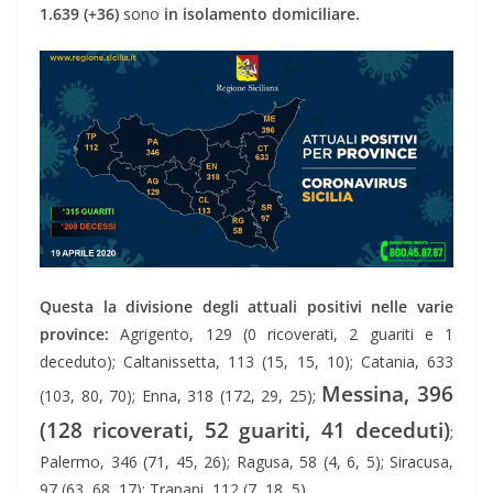
1.639 (+36)
sono
in isolamento domiciliare.
Questa la divisione degli attuali positivi nelle varie
province:
Agrigento, 129 (0 ricoverati, 2 guariti e 1
deceduto); Caltanissetta, 113 (15, 15, 10); Catania, 633
Messina, 396
(103, 80, 70); Enna, 318 (172, 29, 25);
(128 ricoverati, 52 guariti, 41 deceduti)
;
Palermo, 346 (71, 45, 26); Ragusa, 58 (4, 6, 5); Siracusa,
97 (63, 68, 17); Trapani, 112 (7, 18, 5).