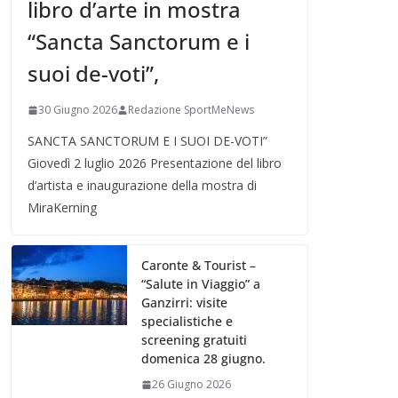
libro d’arte in mostra
“Sancta Sanctorum e i
suoi de-voti”,
30 Giugno 2026
Redazione SportMeNews
SANCTA SANCTORUM E I SUOI DE-VOTI”
Giovedì 2 luglio 2026 Presentazione del libro
d’artista e inaugurazione della mostra di
MiraKerning
Caronte & Tourist –
“Salute in Viaggio” a
Ganzirri: visite
specialistiche e
screening gratuiti
domenica 28 giugno.
26 Giugno 2026