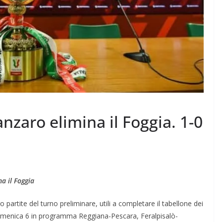
nzaro elimina il Foggia. 1-0
na il Foggia
o partite del turno preliminare, utili a completare il tabellone dei
domenica 6 in programma Reggiana-Pescara, Feralpisalò-