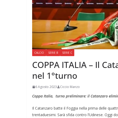
CALCIO
SERIE B
SERIE C
COPPA ITALIA – Il Cata
nel 1°turno
6 Agosto 2023
Ciccio Manzo
Coppa Italia, turno preliminare: il Catanzaro elimi
Il Catanzaro batte il Foggia nella prima delle quattr
trentaduesimi. Sarà sfida contro l’Udinese. Oggi 