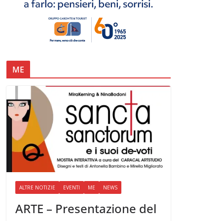
ME
ALTRE NOTIZIE
EVENTI
ME
NEWS
ARTE – Presentazione del