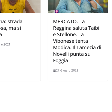
na: strada
MERCATO. La
sa, ma si
Reggina saluta Taibi
a
e Stellone. La
Vibonese tenta
re 2021
Modica. Il Lamezia di
Novelli punta su
Foggia
27 Giugno 2022