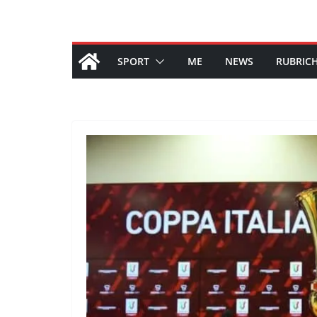
SPORT
ME
NEWS
RUBRIC