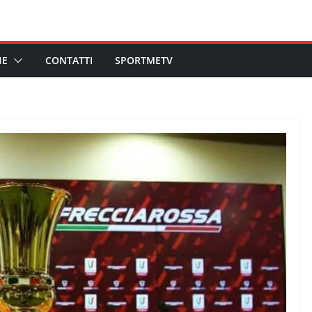
HE
CONTATTI
SPORTMETV