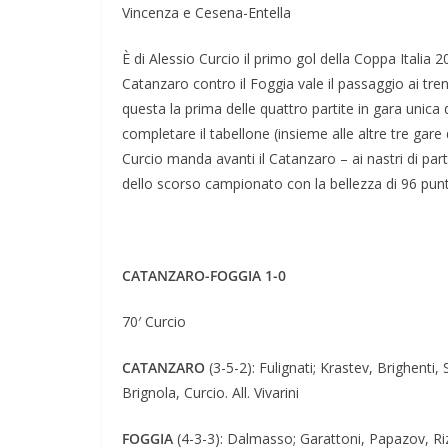
Vincenza e Cesena-Entella
È di Alessio Curcio il primo gol della Coppa Italia 2
Catanzaro contro il Foggia vale il passaggio ai trent
questa la prima delle quattro partite in gara unica 
completare il tabellone (insieme alle altre tre gare
Curcio manda avanti il Catanzaro – ai nastri di par
dello scorso campionato con la bellezza di 96 punt
CATANZARO-FOGGIA 1-0
70′ Curcio
CATANZARO
(3-5-2): Fulignati; Krastev, Brighenti
Brignola, Curcio. All. Vivarini
FOGGIA
(4-3-3): Dalmasso; Garattoni, Papazov, Rizz