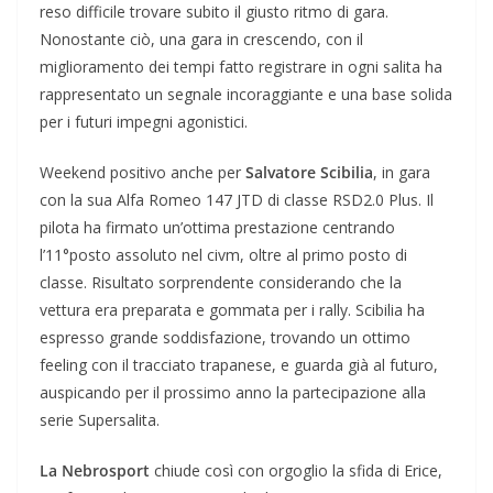
reso difficile trovare subito il giusto ritmo di gara.
Nonostante ciò, una gara in crescendo, con il
miglioramento dei tempi fatto registrare in ogni salita ha
rappresentato un segnale incoraggiante e una base solida
per i futuri impegni agonistici.
Weekend positivo anche per
Salvatore Scibilia
, in gara
con la sua Alfa Romeo 147 JTD di classe RSD2.0 Plus. Il
pilota ha firmato un’ottima prestazione centrando
l’11°posto assoluto nel civm, oltre al primo posto di
classe. Risultato sorprendente considerando che la
vettura era preparata e gommata per i rally. Scibilia ha
espresso grande soddisfazione, trovando un ottimo
feeling con il tracciato trapanese, e guarda già al futuro,
auspicando per il prossimo anno la partecipazione alla
serie Supersalita.
La Nebrosport
chiude così con orgoglio la sfida di Erice,