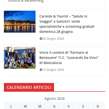
mostra di MiraKerning
Caronte & Tourist – “Salute in
Viaggio” a Ganzirri: visite
specialistiche e screening gratuiti
domenica 28 giugno.
26 Giugno 2026
Vince il contest di “Formare al
Benessere” l’I.C. “Leonardo Da Vinci”
di Mascalucia
15 Giugno 2026
CALENDARIO ARTICOLI
Agosto 2026
L
M
M
G
V
S
D