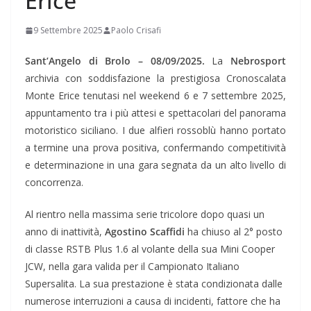
Erice
9 Settembre 2025
Paolo Crisafi
Sant’Angelo di Brolo – 08/09/2025.
La
Nebrosport
archivia con soddisfazione la prestigiosa Cronoscalata
Monte Erice tenutasi nel weekend 6 e 7 settembre 2025,
appuntamento tra i più attesi e spettacolari del panorama
motoristico siciliano. I due alfieri rossoblù hanno portato
a termine una prova positiva, confermando competitività
e determinazione in una gara segnata da un alto livello di
concorrenza.
Al rientro nella massima serie tricolore dopo quasi un
anno di inattività,
Agostino Scaffidi
ha chiuso al 2° posto
di classe RSTB Plus 1.6 al volante della sua Mini Cooper
JCW, nella gara valida per il Campionato Italiano
Supersalita. La sua prestazione è stata condizionata dalle
numerose interruzioni a causa di incidenti, fattore che ha