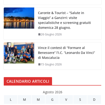
Caronte & Tourist – “Salute in
Viaggio” a Ganzirri: visite
specialistiche e screening gratuiti
domenica 28 giugno.
26 Giugno 2026
Vince il contest di “Formare al
Benessere” l’I.C. “Leonardo Da Vinci”
di Mascalucia
15 Giugno 2026
CALENDARIO ARTICOLI
Agosto 2026
L
M
M
G
V
S
D