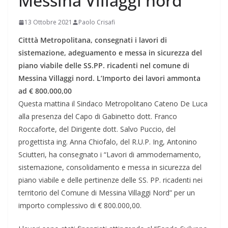
Messina Villaggi nord
13 Ottobre 2021
Paolo Crisafi
Citttà Metropolitana, consegnati i lavori di
sistemazione, adeguamento e messa in sicurezza del
piano viabile delle SS.PP. ricadenti nel comune di
Messina Villaggi nord.
L’Importo dei lavori ammonta
ad € 800.000,00
Questa mattina il Sindaco Metropolitano Cateno De Luca
alla presenza del Capo di Gabinetto dott. Franco
Roccaforte, del Dirigente dott. Salvo Puccio, del
progettista ing. Anna Chiofalo, del R.U.P. Ing, Antonino
Sciutteri, ha consegnato i “Lavori di ammodernamento,
sistemazione, consolidamento e messa in sicurezza del
piano viabile e delle pertinenze delle SS. PP. ricadenti nei
territorio del Comune di Messina Villaggi Nord” per un
importo complessivo di € 800.000,00.