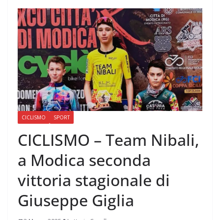
CICLISMO
SPORT
CICLISMO – Team Nibali,
a Modica seconda
vittoria stagionale di
Giuseppe Giglia