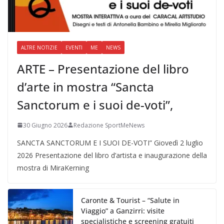
ALTRE NOTIZIE
EVENTI
ME
NEWS
ARTE – Presentazione del libro
d’arte in mostra “Sancta
Sanctorum e i suoi de-voti”,
30 Giugno 2026
Redazione SportMeNews
SANCTA SANCTORUM E I SUOI DE-VOTI” Giovedì 2 luglio
2026 Presentazione del libro d’artista e inaugurazione della
mostra di MiraKerning
Caronte & Tourist – “Salute in
Viaggio” a Ganzirri: visite
specialistiche e screening gratuiti