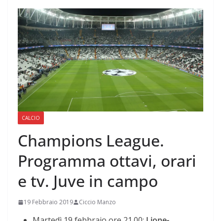
CALCIO
Champions League.
Programma ottavi, orari
e tv. Juve in campo
19 Febbraio 2019
Ciccio Manzo
Martedì 19 febbraio ore 21.00:
Lione-