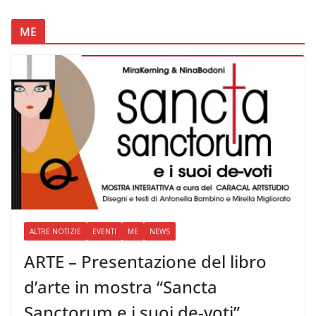
ME
ALTRE NOTIZIE
EVENTI
ME
NEWS
ARTE – Presentazione del libro
d’arte in mostra “Sancta
Sanctorum e i suoi de-voti”,