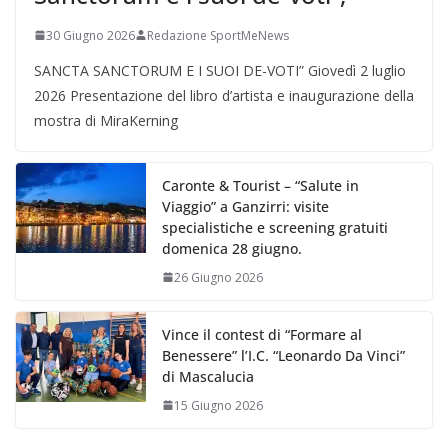
30 Giugno 2026
Redazione SportMeNews
SANCTA SANCTORUM E I SUOI DE-VOTI” Giovedì 2 luglio
2026 Presentazione del libro d’artista e inaugurazione della
mostra di MiraKerning
Caronte & Tourist – “Salute in
Viaggio” a Ganzirri: visite
specialistiche e screening gratuiti
domenica 28 giugno.
26 Giugno 2026
Vince il contest di “Formare al
Benessere” l’I.C. “Leonardo Da Vinci”
di Mascalucia
15 Giugno 2026