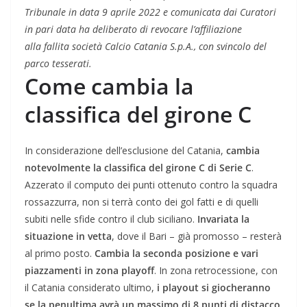
Tribunale in data 9 aprile 2022 e comunicata dai Curatori
in pari data ha deliberato di revocare l’affiliazione
alla fallita società Calcio Catania S.p.A., con svincolo del
parco tesserati.
Come cambia la
classifica del girone C
In considerazione dell’esclusione del Catania,
cambia
notevolmente la classifica del girone C di Serie C
.
Azzerato il computo dei punti ottenuto contro la squadra
rossazzurra, non si terrà conto dei gol fatti e di quelli
subiti nelle sfide contro il club siciliano.
Invariata la
situazione in vetta
, dove il Bari – già promosso – resterà
al primo posto.
Cambia la seconda posizione e vari
piazzamenti in zona playoff
. In zona retrocessione, con
il Catania considerato ultimo,
i playout si giocheranno
se la penultima avrà un massimo di 8 punti di distacco