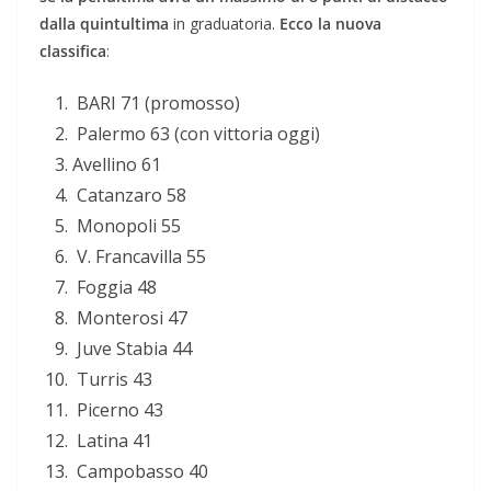
dalla quintultima
in graduatoria.
Ecco la nuova
classifica
:
BARI 71 (promosso)
Palermo 63 (con vittoria oggi)
Avellino 61
Catanzaro 58
Monopoli 55
V. Francavilla 55
Foggia 48
Monterosi 47
Juve Stabia 44
Turris 43
Picerno 43
Latina 41
Campobasso 40