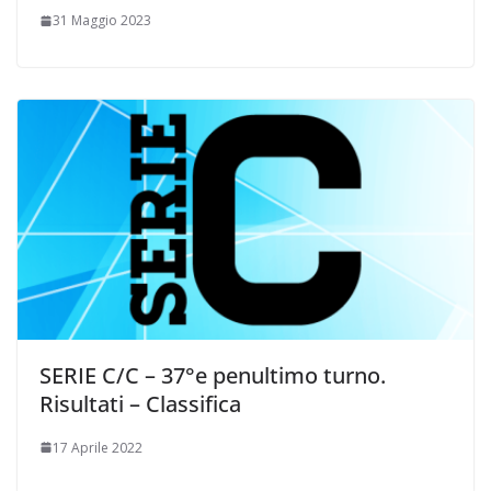
31 Maggio 2023
SERIE C/C – 37°e penultimo turno.
Risultati – Classifica
17 Aprile 2022