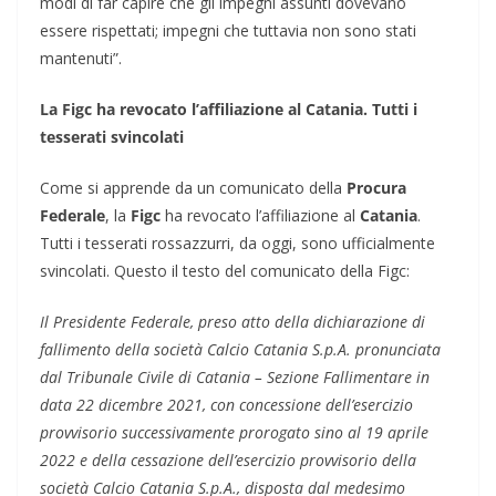
modi di far capire che gli impegni assunti dovevano
essere rispettati; impegni che tuttavia non sono stati
mantenuti”.
La Figc ha revocato l’affiliazione al Catania. Tutti i
tesserati svincolati
Come si apprende da un comunicato della
Procura
Federale
, la
Figc
ha revocato l’affiliazione al
Catania
.
Tutti i tesserati rossazzurri, da oggi, sono ufficialmente
svincolati. Questo il testo del comunicato della Figc:
Il Presidente Federale, preso atto della dichiarazione di
fallimento della società Calcio Catania S.p.A. pronunciata
dal Tribunale Civile di Catania – Sezione Fallimentare in
data 22 dicembre 2021, con concessione dell’esercizio
provvisorio successivamente prorogato sino al 19 aprile
2022 e della cessazione dell’esercizio provvisorio della
società Calcio Catania S.p.A., disposta dal medesimo