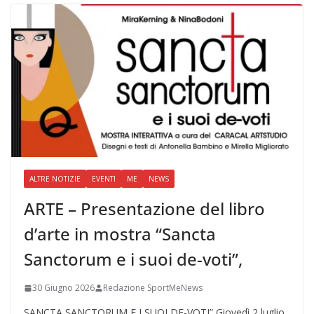
ALTRE NOTIZIE
EVENTI
ME
NEWS
ARTE – Presentazione del libro
d’arte in mostra “Sancta
Sanctorum e i suoi de-voti”,
30 Giugno 2026
Redazione SportMeNews
SANCTA SANCTORUM E I SUOI DE-VOTI” Giovedì 2 luglio