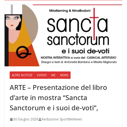
ALTRE NOTIZIE
EVENTI
ME
NEWS
ARTE – Presentazione del libro
d’arte in mostra “Sancta
Sanctorum e i suoi de-voti”,
30 Giugno 2026
Redazione SportMeNews