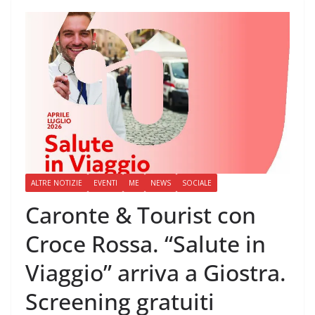
ALTRE NOTIZIE
EVENTI
ME
NEWS
SOCIALE
Caronte & Tourist con
Croce Rossa. “Salute in
Viaggio” arriva a Giostra.
Screening gratuiti