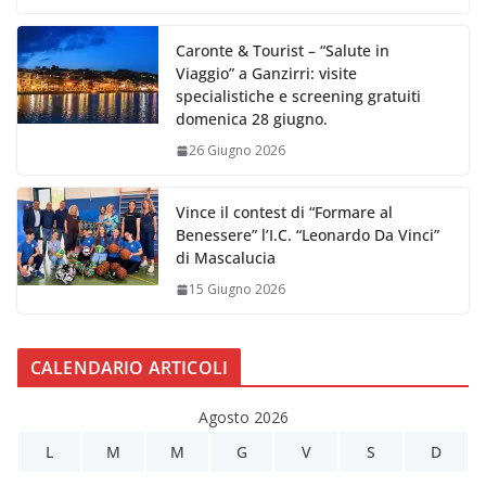
Caronte & Tourist – “Salute in
Viaggio” a Ganzirri: visite
specialistiche e screening gratuiti
domenica 28 giugno.
26 Giugno 2026
Vince il contest di “Formare al
Benessere” l’I.C. “Leonardo Da Vinci”
di Mascalucia
15 Giugno 2026
CALENDARIO ARTICOLI
Agosto 2026
L
M
M
G
V
S
D