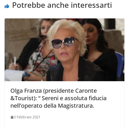
i
Potrebbe anche interessarti
Olga Franza (presidente Caronte
&Tourist): “ Sereni e assoluta fiducia
nell’operato della Magistratura.
3 Febbraio 2021