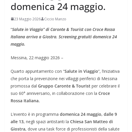
domenica 24 maggio.
23 Maggio 2026
Ciccio Manzo
“
Salute in Viaggio” di Caronte & Tourist con Croce Rossa
Italiana arriva a Giostra. Screening gratuiti domenica 24
maggio.
Messina, 22 maggio 2026 –
Quarto appuntamento con “
Salute in Viaggio
“, l’iniziativa
che porta la prevenzione nei villaggi periferici di Messina
promossa dal
Gruppo Caronte & Tourist
per celebrare il
suo 60° anniversario, in collaborazione con la
Croce
Rossa Italiana.
L’evento è in programma
domenica 24 maggio, dalle 9
alle 13,
negli spazi antistanti la
Chiesa San Matteo di
Giostra,
dove una task force di professionisti della salute