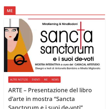
ME
ALTRE NOTIZIE
EVENTI
ME
NEWS
ARTE – Presentazione del libro
d’arte in mostra “Sancta
Sanctorum e i suoi de-voti”,