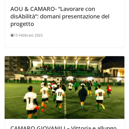
AOU & CAMARO- “Lavorare con
disAbilità”: domani presentazione del
progetto
15 Febbraio 2023
CAMARO GIOVANILI – Vittoria e allungo