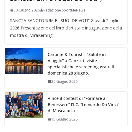
30 Giugno 2026
Redazione SportMeNews
SANCTA SANCTORUM E I SUOI DE-VOTI” Giovedì 2 luglio
2026 Presentazione del libro d’artista e inaugurazione della
mostra di MiraKerning
Caronte & Tourist – “Salute in
Viaggio” a Ganzirri: visite
specialistiche e screening gratuiti
domenica 28 giugno.
26 Giugno 2026
Vince il contest di “Formare al
Benessere” l’I.C. “Leonardo Da Vinci”
di Mascalucia
15 Giugno 2026