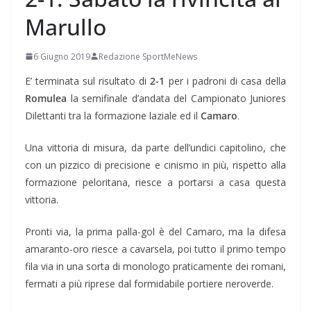
Marullo
6 Giugno 2019
Redazione SportMeNews
E’ terminata sul risultato di
2-1
per i padroni di casa della
Romulea
la semifinale d’andata del Campionato Juniores
Dilettanti tra la formazione laziale ed il
Camaro
.
Una vittoria di misura, da parte dell’undici capitolino, che
con un pizzico di precisione e cinismo in più, rispetto alla
formazione peloritana, riesce a portarsi a casa questa
vittoria.
Pronti via, la prima palla-gol è del Camaro, ma la difesa
amaranto-oro riesce a cavarsela, poi tutto il primo tempo
fila via in una sorta di monologo praticamente dei romani,
fermati a più riprese dal formidabile portiere neroverde.