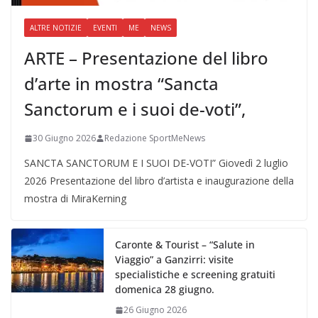
ALTRE NOTIZIE
EVENTI
ME
NEWS
ARTE – Presentazione del libro
d’arte in mostra “Sancta
Sanctorum e i suoi de-voti”,
30 Giugno 2026
Redazione SportMeNews
SANCTA SANCTORUM E I SUOI DE-VOTI” Giovedì 2 luglio
2026 Presentazione del libro d’artista e inaugurazione della
mostra di MiraKerning
Caronte & Tourist – “Salute in
Viaggio” a Ganzirri: visite
specialistiche e screening gratuiti
domenica 28 giugno.
26 Giugno 2026