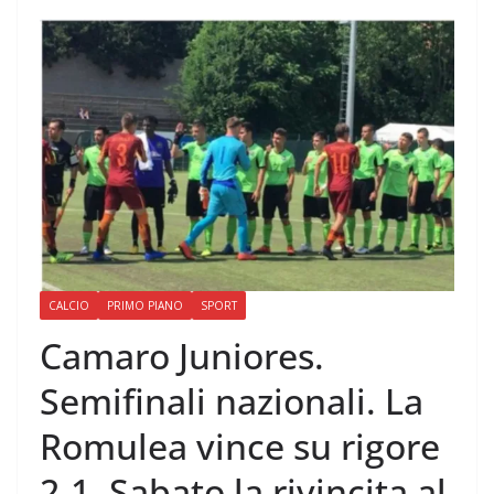
CALCIO
PRIMO PIANO
SPORT
Camaro Juniores.
Semifinali nazionali. La
Romulea vince su rigore
2-1. Sabato la rivincita al