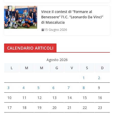
Vince il contest di “Formare al
Benessere” l’I.C. “Leonardo Da Vinci”
di Mascalucia
15 Giugno 2026
CALENDARIO ARTICOLI
Agosto 2026
L
M
M
G
V
S
D
1
2
3
4
5
6
7
8
9
10
11
12
13
14
15
16
17
18
19
20
21
22
23