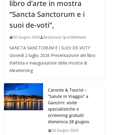
libro d’arte in mostra
“Sancta Sanctorum e i
suoi de-voti”,
30 Giugno 2026
Redazione SportMeNews
SANCTA SANCTORUM E I SUOI DE-VOTI”
Giovedì 2 luglio 2026 Presentazione del libro
d’artista e inaugurazione della mostra di
MiraKerning
Caronte & Tourist –
“Salute in Viaggio” a
Ganzirri: visite
specialistiche e
screening gratuiti
domenica 28 giugno.
26 Giugno 2026