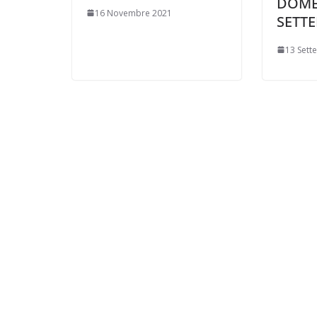
DOME
16 Novembre 2021
SETT
13 Sett