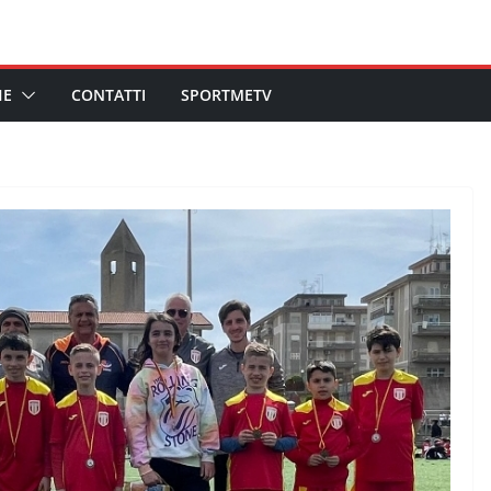
HE
CONTATTI
SPORTMETV