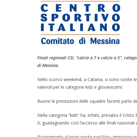
Finali regionali CSI, “calcio a 7 e calcio a 5”, categ
di Messina.
Nello scorso weekend, a Catania, si sono svolte le fi
valevoli per le categorie kids e giovanissimi.
Buone le prestazioni delle squadre facenti parte d
Nella categoria “kids” ha, infatti, prevalso il Cristo
0, guadagnando così l’accesso alle finali nazionali
Piazzamento al terzo posto per l’Aga, impostosi nell