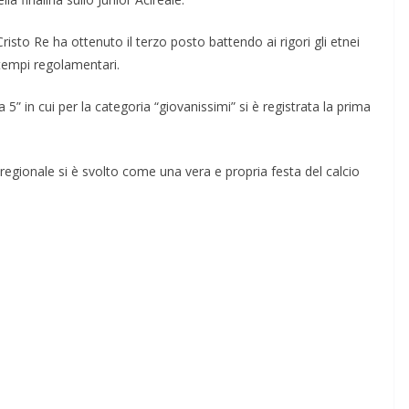
Cristo Re ha ottenuto il terzo posto battendo ai rigori gli etnei
 tempi regolamentari.
a 5” in cui per la categoria “giovanissimi” si è registrata la prima
regionale si è svolto come una vera e propria festa del calcio