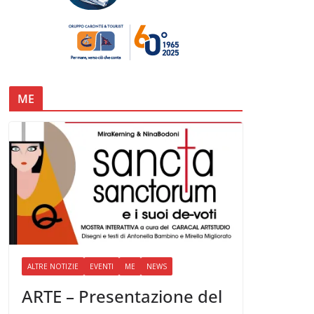
ME
ALTRE NOTIZIE
EVENTI
ME
NEWS
ARTE – Presentazione del