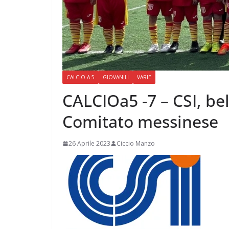
CALCIO A 5
GIOVANILI
VARIE
CALCIOa5 -7 – CSI, bel
Comitato messinese
26 Aprile 2023
Ciccio Manzo