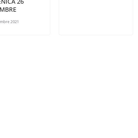
NICA 26
EMBRE
embre 2021