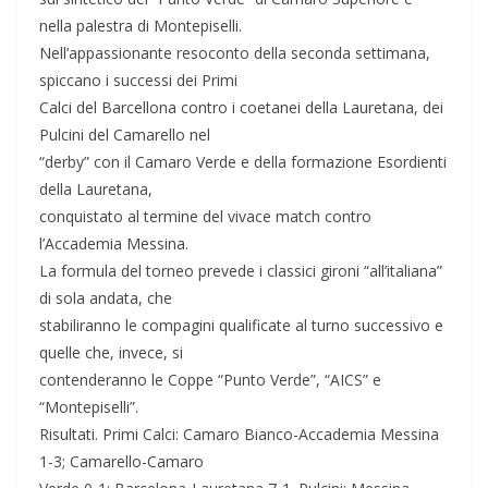
nella palestra di Montepiselli.
Nell’appassionante resoconto della seconda settimana,
spiccano i successi dei Primi
Calci del Barcellona contro i coetanei della Lauretana, dei
Pulcini del Camarello nel
“derby” con il Camaro Verde e della formazione Esordienti
della Lauretana,
conquistato al termine del vivace match contro
l’Accademia Messina.
La formula del torneo prevede i classici gironi “all’italiana”
di sola andata, che
stabiliranno le compagini qualificate al turno successivo e
quelle che, invece, si
contenderanno le Coppe “Punto Verde”, “AICS” e
“Montepiselli”.
Risultati. Primi Calci: Camaro Bianco-Accademia Messina
1-3; Camarello-Camaro