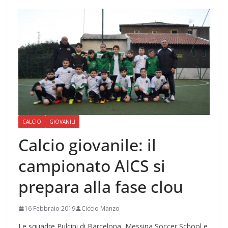
CALCIO
GIOVANILI
Calcio giovanile: il
campionato AICS si
prepara alla fase clou
16 Febbraio 2019
Ciccio Manzo
Le squadre Pulcini di Barcelona, Messina Soccer School e