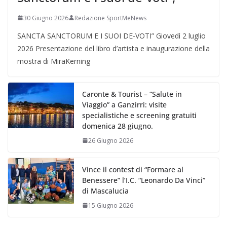
30 Giugno 2026
Redazione SportMeNews
SANCTA SANCTORUM E I SUOI DE-VOTI” Giovedì 2 luglio
2026 Presentazione del libro d’artista e inaugurazione della
mostra di MiraKerning
Caronte & Tourist – “Salute in
Viaggio” a Ganzirri: visite
specialistiche e screening gratuiti
domenica 28 giugno.
26 Giugno 2026
Vince il contest di “Formare al
Benessere” l’I.C. “Leonardo Da Vinci”
di Mascalucia
15 Giugno 2026