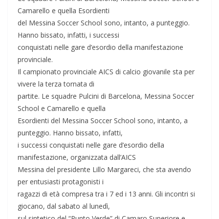
Camarello e quella Esordienti
del Messina Soccer School sono, intanto, a punteggio.
Hanno bissato, infatti, i successi
conquistati nelle gare d’esordio della manifestazione
provinciale.
Il campionato provinciale AICS di calcio giovanile sta per
vivere la terza tornata di
partite. Le squadre Pulcini di Barcelona, Messina Soccer
School e Camarello e quella
Esordienti del Messina Soccer School sono, intanto, a
punteggio. Hanno bissato, infatti,
i successi conquistati nelle gare d’esordio della
manifestazione, organizzata dall’AICS
Messina del presidente Lillo Margareci, che sta avendo
per entusiasti protagonisti i
ragazzi di età compresa tra i 7 ed i 13 anni. Gli incontri si
giocano, dal sabato al lunedì,
sul sintetico del “Punto Verde” di Camaro Superiore e