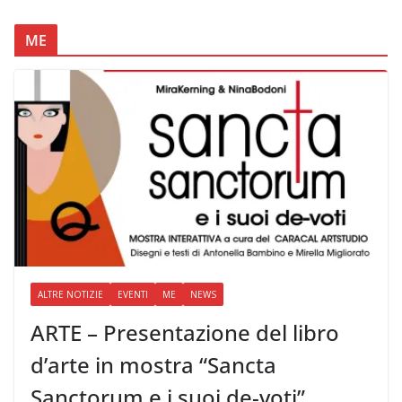
ME
ALTRE NOTIZIE
EVENTI
ME
NEWS
ARTE – Presentazione del libro
d’arte in mostra “Sancta
Sanctorum e i suoi de-voti”,