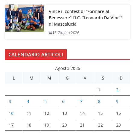
Vince il contest di “Formare al
Benessere” l’I.C. “Leonardo Da Vinci”
di Mascalucia
15 Giugno 2026
CALENDARIO ARTICOLI
Agosto 2026
L
M
M
G
V
S
D
1
2
3
4
5
6
7
8
9
10
11
12
13
14
15
16
17
18
19
20
21
22
23