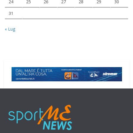
24
25
26
27
28
29
30
31
« Lug