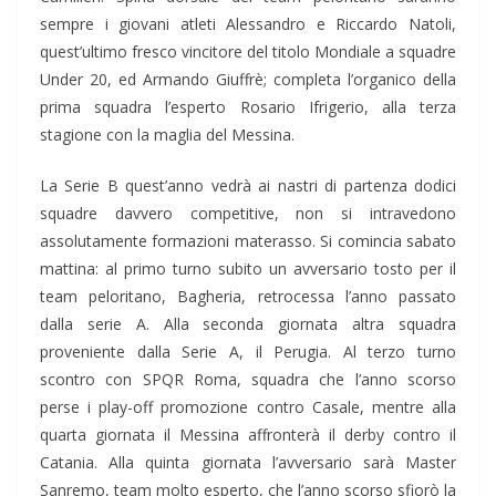
sempre i giovani atleti Alessandro e Riccardo Natoli,
quest’ultimo fresco vincitore del titolo Mondiale a squadre
Under 20, ed Armando Giuffrè; completa l’organico della
prima squadra l’esperto Rosario Ifrigerio, alla terza
stagione con la maglia del Messina.
La Serie B quest’anno vedrà ai nastri di partenza dodici
squadre davvero competitive, non si intravedono
assolutamente formazioni materasso. Si comincia sabato
mattina: al primo turno subito un avversario tosto per il
team peloritano, Bagheria, retrocessa l’anno passato
dalla serie A. Alla seconda giornata altra squadra
proveniente dalla Serie A, il Perugia. Al terzo turno
scontro con SPQR Roma, squadra che l’anno scorso
perse i play-off promozione contro Casale, mentre alla
quarta giornata il Messina affronterà il derby contro il
Catania. Alla quinta giornata l’avversario sarà Master
Sanremo, team molto esperto, che l’anno scorso sfiorò la