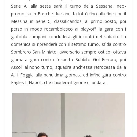
Serie A; alla sesta sarà il turno della Sessana, neo-
promossa in B e che due anni fa lottò fino alla fine con il
Messina in Serie C, classificandosi al primo posto, poi
perso in modo rocambolesco ai play-off; la gara con i
gialloblu campani concluderà gli incontri del sabato. La
domenica si riprenderà con il settimo turno, sfida contro
Sombrero San Miniato, avversario sempre ostico, ottava
giornata gara contro l’esperta Subbito Gol Ferrara, poi
Ascoli al nono turno, squadra anch’essa retrocessa dalla
A, il Foggia alla penultima giornata ed infine gara contro
Eagles II Napoli, che chiuderà il girone di andata.