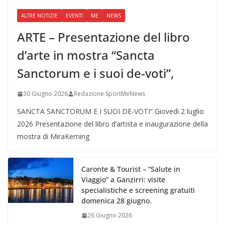
ALTRE NOTIZIE
EVENTI
ME
NEWS
ARTE – Presentazione del libro
d’arte in mostra “Sancta
Sanctorum e i suoi de-voti”,
30 Giugno 2026
Redazione SportMeNews
SANCTA SANCTORUM E I SUOI DE-VOTI” Giovedì 2 luglio
2026 Presentazione del libro d’artista e inaugurazione della
mostra di MiraKerning
Caronte & Tourist – “Salute in
Viaggio” a Ganzirri: visite
specialistiche e screening gratuiti
domenica 28 giugno.
26 Giugno 2026