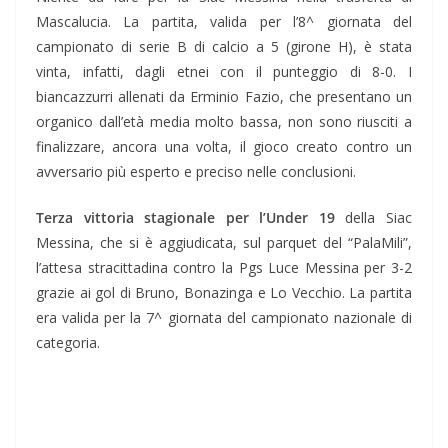
Mascalucia. La partita, valida per l’8^ giornata del
campionato di serie B di calcio a 5 (girone H), è stata
vinta, infatti, dagli etnei con il punteggio di 8-0. I
biancazzurri allenati da Erminio Fazio, che presentano un
organico dall’età media molto bassa, non sono riusciti a
finalizzare, ancora una volta, il gioco creato contro un
avversario più esperto e preciso nelle conclusioni.
Terza vittoria stagionale per l’Under 19
della Siac
Messina, che si è aggiudicata, sul parquet del “PalaMili”,
l’attesa stracittadina contro la Pgs Luce Messina per 3-2
grazie ai gol di Bruno, Bonazinga e Lo Vecchio. La partita
era valida per la 7^ giornata del campionato nazionale di
categoria.