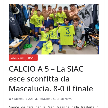
CALCIO A 5
SPORT
CALCIO A 5 – La SIAC
esce sconfitta da
Mascalucia. 8-0 il finale
6 Dicembre 2021
Redazione SportMeNews
Niente da fare per la Siac Messina nella trasferta di