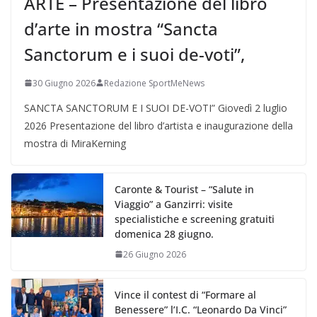
ARTE – Presentazione del libro
d’arte in mostra “Sancta
Sanctorum e i suoi de-voti”,
30 Giugno 2026
Redazione SportMeNews
SANCTA SANCTORUM E I SUOI DE-VOTI” Giovedì 2 luglio
2026 Presentazione del libro d’artista e inaugurazione della
mostra di MiraKerning
Caronte & Tourist – “Salute in
Viaggio” a Ganzirri: visite
specialistiche e screening gratuiti
domenica 28 giugno.
26 Giugno 2026
Vince il contest di “Formare al
Benessere” l’I.C. “Leonardo Da Vinci”