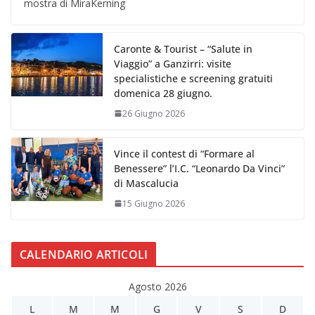
mostra di MiraKerning
Caronte & Tourist – “Salute in
Viaggio” a Ganzirri: visite
specialistiche e screening gratuiti
domenica 28 giugno.
26 Giugno 2026
Vince il contest di “Formare al
Benessere” l’I.C. “Leonardo Da Vinci”
di Mascalucia
15 Giugno 2026
CALENDARIO ARTICOLI
Agosto 2026
L
M
M
G
V
S
D