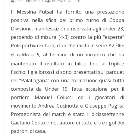
23 Settembre 2024
Letteria Cavallaro
Il
Messina Futsal
ha fornito una prestazione
positiva nella sfida del primo turno di Coppa
Divisione, manifestazione riservata agli under 23,
perdendo di misura (4-3) contro la più “esperta”
Polisportiva Futura, club che milita in serie A2
Élite
, al termine di un incontro che ha
di calcio a 5
mantenuto il risultato in bilico fino al triplice
fischio. I giallorossi si sono presentati sul parquet
del “PalaLaganà” con una formazione quasi tutta
composta da Under 19, fatta eccezione per il
portiere Manuel Colucci ed i giocatori di
movimento Andrea Cucinotta e Giuseppe Puglisi.
Protagonista del match è stato il diciassettenne
Gaetano Centorrino, autore di tutte e tre i gol dei
padroni di casa.