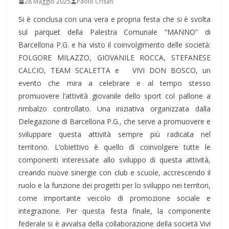
28 Maggio 2025
Paolo Crisafi
Si è conclusa con una vera e propria festa che si è svolta
sul parquet della Palestra Comunale “MANNO” di
Barcellona P.G. e ha visto il coinvolgimento delle società:
FOLGORE MILAZZO, GIOVANILE ROCCA, STEFANESE
CALCIO, TEAM SCALETTA e VIVI DON BOSCO, un
evento che mira a celebrare e al tempo stesso
promuovere l’attività giovanile dello sport col pallone a
rimbalzo controllato. Una iniziativa organizzata dalla
Delegazione di Barcellona P.G., che serve a promuovere e
sviluppare questa attività sempre più radicata nel
territorio. L’obiettivo è quello di coinvolgere tutte le
componenti interessate allo sviluppo di questa attività,
creando nuove sinergie con club e scuole, accrescendo il
ruolo e la funzione dei progetti per lo sviluppo nei territori,
come importante veicolo di promozione sociale e
integrazione. Per questa festa finale, la componente
federale si è avvalsa della collaborazione della società Vivi