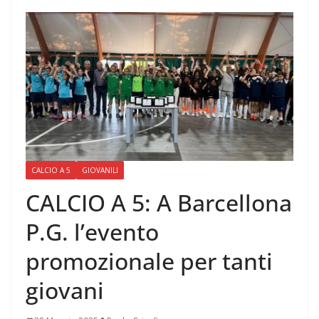
CALCIO A 5
GIOVANILI
CALCIO A 5: A Barcellona
P.G. l’evento
promozionale per tanti
giovani