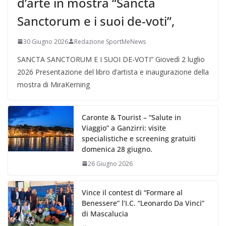
d’arte in mostra “Sancta
Sanctorum e i suoi de-voti”,
30 Giugno 2026
Redazione SportMeNews
SANCTA SANCTORUM E I SUOI DE-VOTI” Giovedì 2 luglio
2026 Presentazione del libro d’artista e inaugurazione della
mostra di MiraKerning
Caronte & Tourist – “Salute in
Viaggio” a Ganzirri: visite
specialistiche e screening gratuiti
domenica 28 giugno.
26 Giugno 2026
Vince il contest di “Formare al
Benessere” l’I.C. “Leonardo Da Vinci”
di Mascalucia