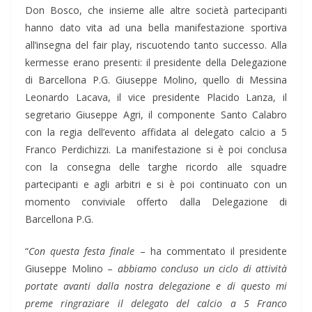
Don Bosco, che insieme alle altre società partecipanti
hanno dato vita ad una bella manifestazione sportiva
all’insegna del fair play, riscuotendo tanto successo. Alla
kermesse erano presenti: il presidente della Delegazione
di Barcellona P.G. Giuseppe Molino, quello di Messina
Leonardo Lacava, il vice presidente Placido Lanza, il
segretario Giuseppe Agri, il componente Santo Calabro
con la regia dell’evento affidata al delegato calcio a 5
Franco Perdichizzi. La manifestazione si è poi conclusa
con la consegna delle targhe ricordo alle squadre
partecipanti e agli arbitri e si è poi continuato con un
momento conviviale offerto dalla Delegazione di
Barcellona P.G.
“
Con questa festa finale
– ha commentato il presidente
Giuseppe Molino –
abbiamo concluso un ciclo di attività
portate avanti dalla nostra delegazione e di questo mi
preme ringraziare il delegato del calcio a 5 Franco