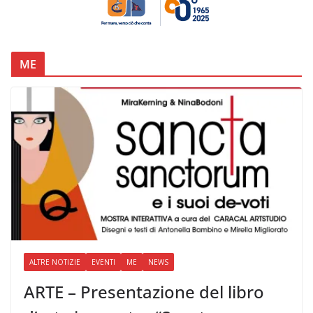
ME
ALTRE NOTIZIE
EVENTI
ME
NEWS
ARTE – Presentazione del libro