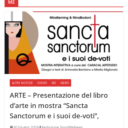
ME
ALTRE NOTIZIE
EVENTI
ME
NEWS
ARTE – Presentazione del libro
d’arte in mostra “Sancta
Sanctorum e i suoi de-voti”,
30 Giugno 2026
Redazione SportMeNews