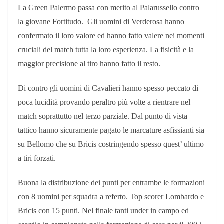
La Green Palermo passa con merito al Palarussello contro
la giovane Fortitudo.
Gli uomini di Verderosa hanno
confermato il loro valore ed hanno fatto valere nei momenti
cruciali del match tutta la loro esperienza. La fisicità e la
maggior precisione al tiro hanno fatto il resto.
Di contro gli uomini di Cavalieri hanno spesso peccato di
poca lucidità provando peraltro più volte a rientrare nel
match soprattutto nel terzo parziale.
Dal punto di vista
tattico hanno sicuramente pagato le marcature asfissianti sia
su Bellomo che su Bricis costringendo spesso quest’ ultimo
a tiri forzati.
Buona la distribuzione dei punti per entrambe le formazioni
con 8 uomini per squadra a referto.
Top scorer Lombardo e
Bricis con 15 punti.
Nel finale tanti under in campo ed