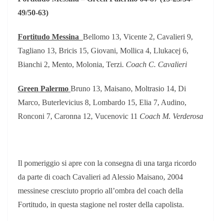
49/50-63)
Fortitudo Messina
Bellomo 13, Vicente 2, Cavalieri 9,
Tagliano 13, Bricis 15, Giovani, Mollica 4, Llukacej 6,
Bianchi 2, Mento, Molonia, Terzi.
Coach C. Cavalieri
Green Palermo
Bruno 13, Maisano, Moltrasio 14, Di
Marco, Buterlevicius 8, Lombardo 15, Elia 7, Audino,
Ronconi 7, Caronna 12, Vucenovic 11
Coach M. Verderosa
Il pomeriggio si apre con la consegna di una targa ricordo
da parte di coach Cavalieri ad Alessio Maisano, 2004
messinese cresciuto proprio all’ombra del coach della
Fortitudo, in questa stagione nel roster della capolista.