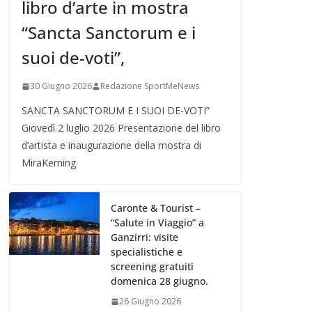
libro d’arte in mostra
“Sancta Sanctorum e i
suoi de-voti”,
30 Giugno 2026
Redazione SportMeNews
SANCTA SANCTORUM E I SUOI DE-VOTI”
Giovedì 2 luglio 2026 Presentazione del libro
d’artista e inaugurazione della mostra di
MiraKerning
Caronte & Tourist –
“Salute in Viaggio” a
Ganzirri: visite
specialistiche e
screening gratuiti
domenica 28 giugno.
26 Giugno 2026