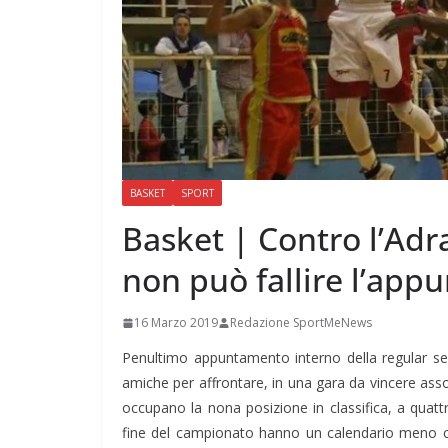
BASKET
SPORT
Basket | Contro l’Ad
non può fallire l’app
16 Marzo 2019
Redazione SportMeNews
Penultimo appuntamento interno della regular se
amiche per affrontare, in una gara da vincere asso
occupano la nona posizione in classifica, a quattr
fine del campionato hanno un calendario meno c