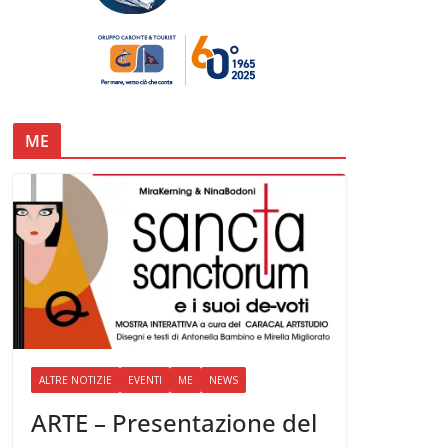
ME
ALTRE NOTIZIE
EVENTI
ME
NEWS
ARTE – Presentazione del