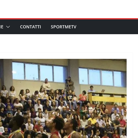
HE
CONTATTI
SPORTMETV