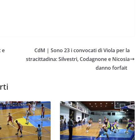
t e
CdM | Sono 23 i convocati di Viola per la
stracittadina: Silvestri, Codagnone e Nicosia
danno forfait
rti