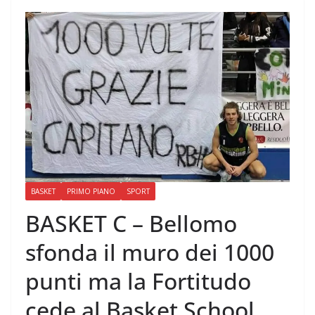
BASKET
PRIMO PIANO
SPORT
BASKET C – Bellomo
sfonda il muro dei 1000
punti ma la Fortitudo
cede al Basket School