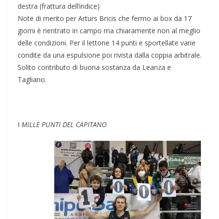
destra (frattura dell’indice)
Note di merito per Arturs Bricis che fermo ai box da 17
giorni è rientrato in campo ma chiaramente non al meglio
delle condizioni. Per il lettone 14 punti e sportellate varie
condite da una espulsione poi rivista dalla coppia arbitrale.
Solito contributo di buona sostanza da Leanza e
Tagliano.
I
MILLE PUNTI DEL CAPITANO
I
unti di Cap