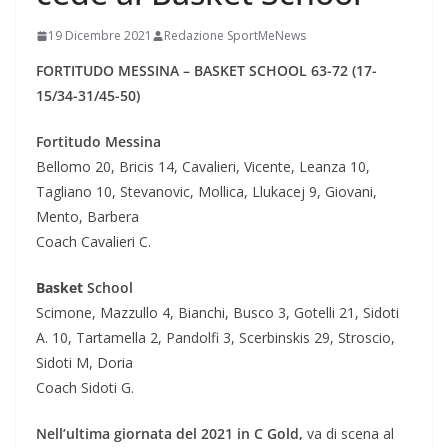
19 Dicembre 2021
Redazione SportMeNews
FORTITUDO MESSINA – BASKET SCHOOL 63-72 (17-
15/34-31/45-50)
Fortitudo Messina
Bellomo 20, Bricis 14, Cavalieri, Vicente, Leanza 10,
Tagliano 10, Stevanovic, Mollica, Llukacej 9, Giovani,
Mento, Barbera
Coach Cavalieri C.
Basket
School
Scimone, Mazzullo 4, Bianchi, Busco 3, Gotelli 21, Sidoti
A. 10, Tartamella 2, Pandolfi 3, Scerbinskis 29, Stroscio,
Sidoti M, Doria
Coach Sidoti G.
Nell’ultima giornata del 2021 in C Gold,
va di scena al