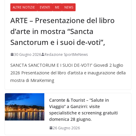
ALTRE NOTIZIE
EVENTI
ME
NEWS
ARTE – Presentazione del libro
d’arte in mostra “Sancta
Sanctorum e i suoi de-voti”,
30 Giugno 2026
Redazione SportMeNews
SANCTA SANCTORUM E I SUOI DE-VOTI” Giovedì 2 luglio
2026 Presentazione del libro d’artista e inaugurazione della
mostra di MiraKerning
Caronte & Tourist – “Salute in
Viaggio” a Ganzirri: visite
specialistiche e screening gratuiti
domenica 28 giugno.
26 Giugno 2026