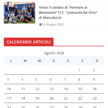
Vince il contest di “Formare al
Benessere” l’I.C. “Leonardo Da Vinci”
di Mascalucia
15 Giugno 2026
CALENDARIO ARTICOLI
Agosto 2026
L
M
M
G
V
S
D
1
2
3
4
5
6
7
8
9
10
11
12
13
14
15
16
17
18
19
20
21
22
23
24
25
26
27
28
29
30