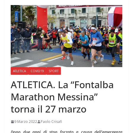
ATLETICA
COVID19
SPORT
ATLETICA. La “Fontalba
Marathon Messina”
torna il 27 marzo
9 Marzo 2022
Paolo Crisafi
Dopo due anni di stop forzato a causa dell’emergenza