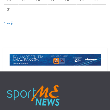
31
« Lug