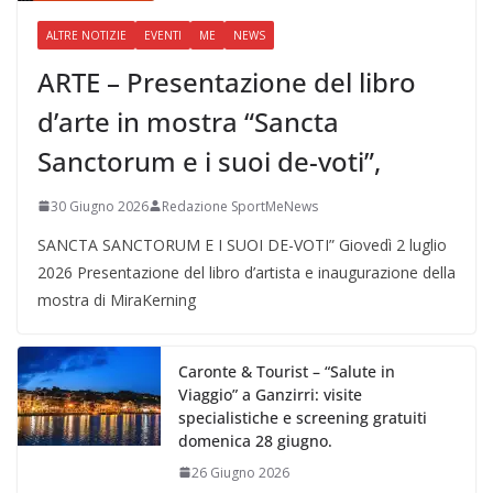
ALTRE NOTIZIE
EVENTI
ME
NEWS
ARTE – Presentazione del libro
d’arte in mostra “Sancta
Sanctorum e i suoi de-voti”,
30 Giugno 2026
Redazione SportMeNews
SANCTA SANCTORUM E I SUOI DE-VOTI” Giovedì 2 luglio
2026 Presentazione del libro d’artista e inaugurazione della
mostra di MiraKerning
Caronte & Tourist – “Salute in
Viaggio” a Ganzirri: visite
specialistiche e screening gratuiti
domenica 28 giugno.
26 Giugno 2026