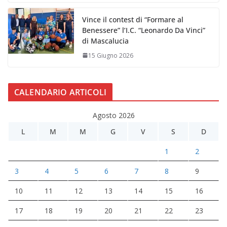
Vince il contest di “Formare al
Benessere” l’I.C. “Leonardo Da Vinci”
di Mascalucia
15 Giugno 2026
CALENDARIO ARTICOLI
Agosto 2026
L
M
M
G
V
S
D
1
2
3
4
5
6
7
8
9
10
11
12
13
14
15
16
17
18
19
20
21
22
23