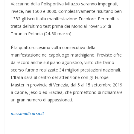
Vaccarino della Polisportiva Milazzo saranno impegnati,
invece, nei 1500 e 3000. Complessivamente risultano ben
1382 gli iscritti alla manifestazione Tricolore. Per molti si
tratta dell’ultimo test prima dei Mondiali “over 35” di
Torun in Polonia (24-30 marzo).
È la quattordicesima volta consecutiva della
manifestazione nel capoluogo marchigiano. Previste cifre
da record anche sul piano agonistico, visto che l’anno
scorso furono realizzate 34 migliori prestazioni nazionali.
L’Italia sarà al centro dell’attenzione con gli Europei
Master in provincia di Venezia, dal 5 al 15 settembre 2019
a Caorle, Jesolo ed Eraclea, che promettono di richiamare
un gran numero di appassionati.
messinadicorsa.it