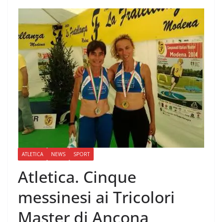
ATLETICA
NEWS
SPORT
Atletica. Cinque
messinesi ai Tricolori
Master di Ancona