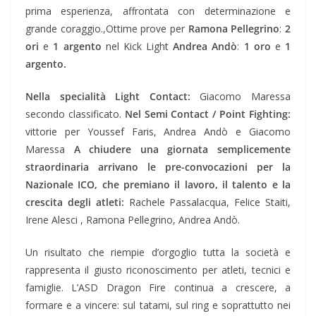
prima esperienza, affrontata con determinazione e
grande coraggio.,Ottime prove per
Ramona Pellegrino
:
2
ori
e
1 argento
nel Kick Light
Andrea Andò
:
1 oro
e
1
argento.
Nella specialità Light Contact:
Giacomo Maressa
secondo classificato.
Nel Semi Contact / Point Fighting:
vittorie per Youssef Faris, Andrea Andò e Giacomo
Maressa
A chiudere una giornata semplicemente
straordinaria arrivano le pre-convocazioni per la
Nazionale ICO, che premiano il lavoro, il talento e la
crescita degli atleti:
Rachele Passalacqua, Felice Staiti,
Irene Alesci , Ramona Pellegrino, Andrea Andò.
Un risultato che riempie d’orgoglio tutta la società e
rappresenta il giusto riconoscimento per atleti, tecnici e
famiglie. L’ASD Dragon Fire continua a crescere, a
formare e a vincere: sul tatami, sul ring e soprattutto nei