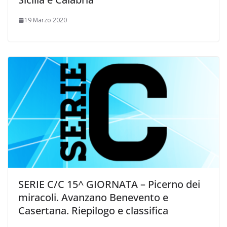
19 Marzo 2020
SERIE C/C 15^ GIORNATA – Picerno dei
miracoli. Avanzano Benevento e
Casertana. Riepilogo e classifica