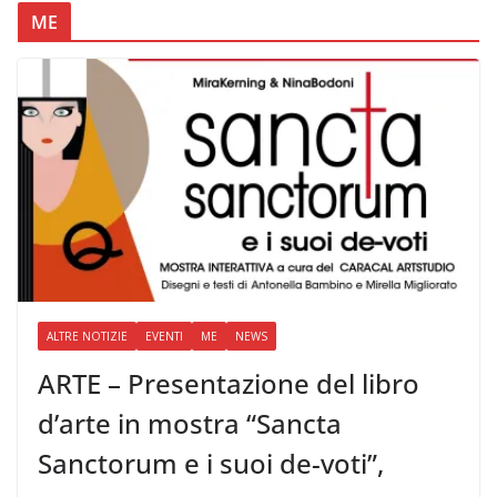
ME
ALTRE NOTIZIE
EVENTI
ME
NEWS
ARTE – Presentazione del libro
d’arte in mostra “Sancta
Sanctorum e i suoi de-voti”,