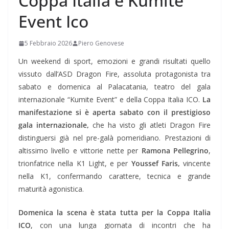
Coppa Italia e Kumite
Event Ico
5 Febbraio 2026
Piero Genovese
Un weekend di sport, emozioni e grandi risultati quello
vissuto dall’ASD Dragon Fire, assoluta protagonista tra
sabato e domenica al Palacatania, teatro del gala
internazionale “Kumite Event” e della Coppa Italia ICO.
La
manifestazione si è aperta sabato con il prestigioso
gala internazionale,
che ha visto gli atleti Dragon Fire
distinguersi già nel pre-galà pomeridiano. Prestazioni di
altissimo livello e vittorie nette per
Ramona Pellegrino
,
trionfatrice nella K1 Light, e per
Youssef Faris,
vincente
nella K1, confermando carattere, tecnica e grande
maturità agonistica.
Domenica la scena è stata tutta per la Coppa Italia
ICO
, con una lunga giornata di incontri che ha