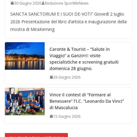
30 Giugno 2026
Redazione SportMeNews
SANCTA SANCTORUM E I SUOI DE-VOTI” Giovedì 2 luglio
2026 Presentazione del libro d’artista e inaugurazione della
mostra di MiraKerning
Caronte & Tourist – “Salute in
Viaggio” a Ganzirri: visite
specialistiche e screening gratuiti
domenica 28 giugno.
26 Giugno 2026
Vince il contest di “Formare al
Benessere” l’I.C. “Leonardo Da Vinci”
di Mascalucia
15 Giugno 2026