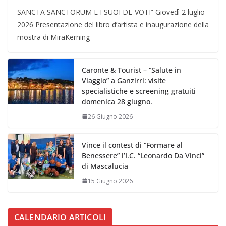
SANCTA SANCTORUM E I SUOI DE-VOTI” Giovedì 2 luglio
2026 Presentazione del libro d’artista e inaugurazione della
mostra di MiraKerning
Caronte & Tourist – “Salute in
Viaggio” a Ganzirri: visite
specialistiche e screening gratuiti
domenica 28 giugno.
26 Giugno 2026
Vince il contest di “Formare al
Benessere” l’I.C. “Leonardo Da Vinci”
di Mascalucia
15 Giugno 2026
CALENDARIO ARTICOLI