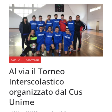
AMATORI
GIOVANILI
Al via il Torneo
Interscolastico
organizzato dal Cus
Unime