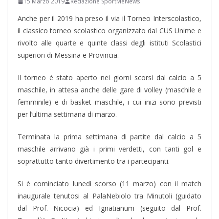
15 Marzo 2019
Redazione SportMeNews
Anche per il 2019 ha preso il via il Torneo Interscolastico,
il classico torneo scolastico organizzato dal CUS Unime e
rivolto alle quarte e quinte classi degli istituti Scolastici
superiori di Messina e Provincia.
Il torneo è stato aperto nei giorni scorsi dal calcio a 5
maschile, in attesa anche delle gare di volley (maschile e
femminile) e di basket maschile, i cui inizi sono previsti
per l’ultima settimana di marzo.
Terminata la prima settimana di partite dal calcio a 5
maschile arrivano già i primi verdetti, con tanti gol e
soprattutto tanto divertimento tra i partecipanti.
Si è cominciato lunedì scorso (11 marzo) con il match
inaugurale tenutosi al PalaNebiolo tra Minutoli (guidato
dal Prof. Nicocia) ed Ignatianum (seguito dal Prof.