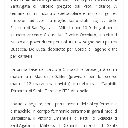
Sant’Agata di Militello (seguito dal Prof. Notaro). Al
termine di un incontro spettacolare e ricco di gol ed
emozioni ad avere la meglio sono stati i ragazzi dello
Sciascia di Sant’Agata di Militello per 10-9. In gol per la
squadra vincente Collura M., 2 volte Occhiuto, tripletta di
Nicolosi e poker di reti per Collura E. A segno per i pattesi
Busacca, De Luca, doppietta per Corcia e Fagone e tris
per Raffaele.
La prima fase del calcio a 5 maschile proseguirà con il
match tra Maurolico-Galilei (previsto per lo scorso
martedì 12 marzo ma rinviato) e quello tra il Caminiti-
Trimarchi di Santa Teresa e l’ITS Antonello.
Spazio, a seguire, con i primi incontri del volley femminile
e maschile. In campo femminile saranno in gara il Medi di
Barcellona, il Vittorio Emanuele di Patti, lo Sciascia di
Sant’Agata di Militello, il Caminiti-Trimarchi di Santa