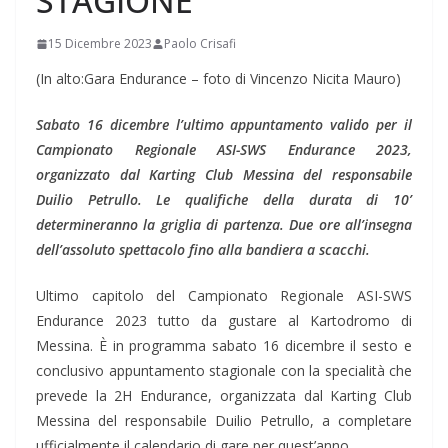
STAGIONE
15 Dicembre 2023
Paolo Crisafi
(In alto:Gara Endurance – foto di Vincenzo Nicita Mauro)
Sabato 16 dicembre l’ultimo appuntamento valido per il
Campionato Regionale ASI-SWS Endurance 2023,
organizzato dal Karting Club Messina del responsabile
Duilio Petrullo. Le qualifiche della durata di 10’
determineranno la griglia di partenza. Due ore all’insegna
dell’assoluto spettacolo fino alla bandiera a scacchi.
Ultimo capitolo del Campionato Regionale ASI-SWS
Endurance 2023 tutto da gustare al Kartodromo di
Messina. È in programma sabato 16 dicembre il sesto e
conclusivo appuntamento stagionale con la specialità che
prevede la 2H Endurance, organizzata dal Karting Club
Messina del responsabile Duilio Petrullo, a completare
ufficialmente il calendario di gare per quest’anno.