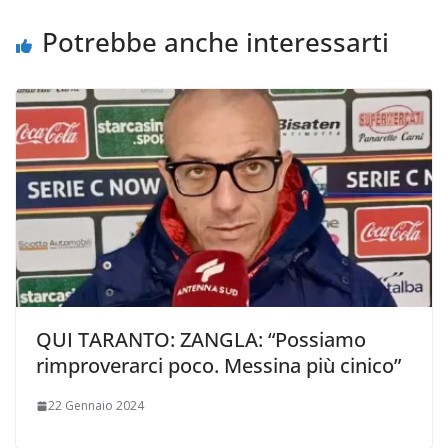
i
Potrebbe anche interessarti
QUI TARANTO: ZANGLA: “Possiamo
rimproverarci poco. Messina più cinico”
22 Gennaio 2024