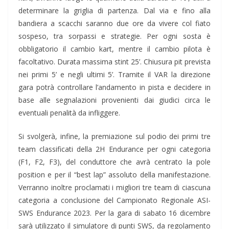
determinare la griglia di partenza. Dal via e fino alla
bandiera a scacchi saranno due ore da vivere col fiato
sospeso, tra sorpassi e strategie. Per ogni sosta è
obbligatorio il cambio kart, mentre il cambio pilota è
facoltativo. Durata massima stint 25’. Chiusura pit prevista
nei primi 5’ e negli ultimi 5’. Tramite il VAR la direzione
gara potrà controllare l’andamento in pista e decidere in
base alle segnalazioni provenienti dai giudici circa le
eventuali penalità da infliggere.
Si svolgerà, infine, la premiazione sul podio dei primi tre
team classificati della 2H Endurance per ogni categoria
(F1, F2, F3), del conduttore che avrà centrato la pole
position e per il “best lap” assoluto della manifestazione.
Verranno inoltre proclamati i migliori tre team di ciascuna
categoria a conclusione del Campionato Regionale ASI-
SWS Endurance 2023. Per la gara di sabato 16 dicembre
sarà utilizzato il simulatore di punti SWS, da regolamento