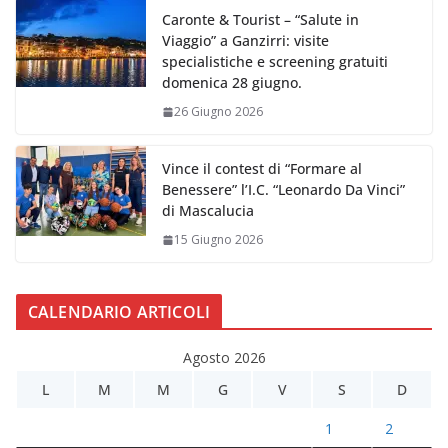
Caronte & Tourist – “Salute in
Viaggio” a Ganzirri: visite
specialistiche e screening gratuiti
domenica 28 giugno.
26 Giugno 2026
Vince il contest di “Formare al
Benessere” l’I.C. “Leonardo Da Vinci”
di Mascalucia
15 Giugno 2026
CALENDARIO ARTICOLI
Agosto 2026
L
M
M
G
V
S
D
1
2