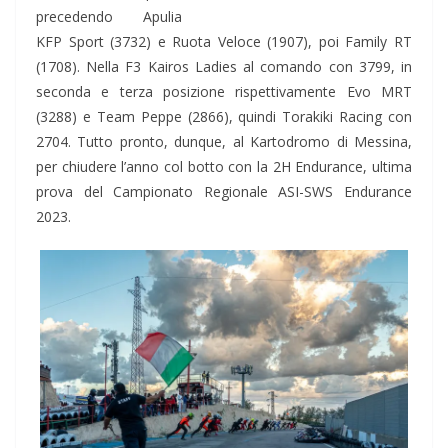
precedendo Apulia
KFP Sport (3732) e Ruota Veloce (1907), poi Family RT
(1708). Nella F3 Kairos Ladies al comando con 3799, in
seconda e terza posizione rispettivamente Evo MRT
(3288) e Team Peppe (2866), quindi Torakiki Racing con
2704. Tutto pronto, dunque, al Kartodromo di Messina,
per chiudere l’anno col botto con la 2H Endurance, ultima
prova del Campionato Regionale ASI-SWS Endurance
2023.