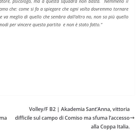
natore, psicologo, ma a questa squadra non basta. Nemmeno il
iamo che: come si fa a spiegare che ogni volta dovremmo tornare
 va meglio di quello che sembra dall’altro no, non so più quello
modi per vincere questa partita e non è stato fatto.”
Volley/F B2 | Akademia Sant’Anna, vittoria
ima
difficile sul campo di Comiso ma sfuma l’accesso
alla Coppa Italia.