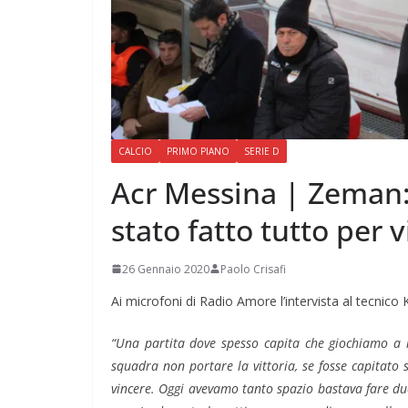
CALCIO
PRIMO PIANO
SERIE D
Acr Messina | Zeman: 
stato fatto tutto per 
26 Gennaio 2020
Paolo Crisafi
Ai microfoni di Radio Amore l’intervista al tecnico
“Una partita dove spesso capita che giochiamo a
squadra non portare la vittoria, se fosse capitato 
vincere. Oggi avevamo tanto spazio bastava fare du