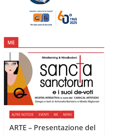
ME
ALTRE NOTIZIE
EVENTI
ME
NEWS
ARTE – Presentazione del