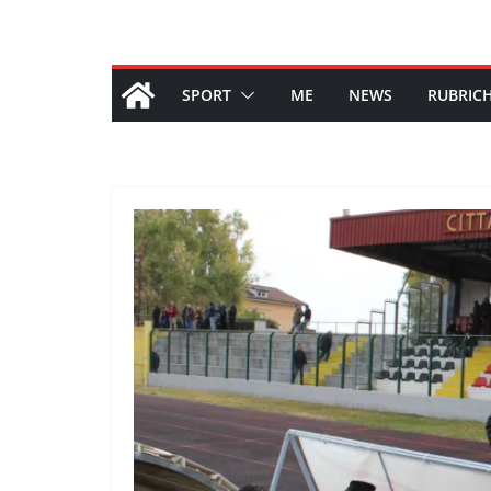
SPORT
ME
NEWS
RUBRIC