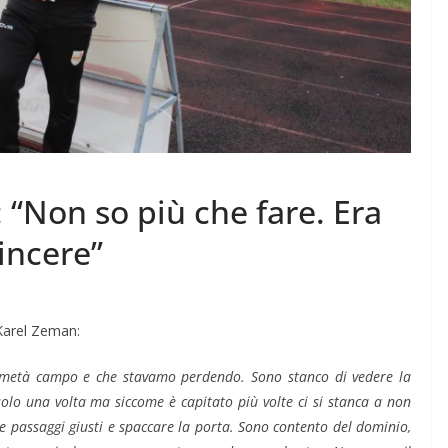
“Non so più che fare. Era
vincere”
 Karel Zeman:
 metà campo e che stavamo perdendo. Sono stanco di vedere la
solo una volta ma siccome è capitato più volte ci si stanca a non
e passaggi giusti e spaccare la porta. Sono contento del dominio,