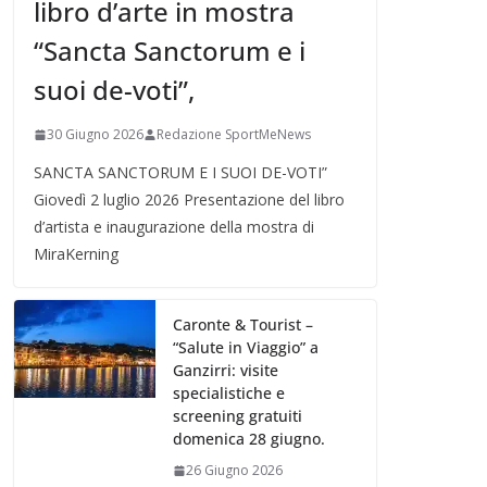
libro d’arte in mostra
“Sancta Sanctorum e i
suoi de-voti”,
30 Giugno 2026
Redazione SportMeNews
SANCTA SANCTORUM E I SUOI DE-VOTI”
Giovedì 2 luglio 2026 Presentazione del libro
d’artista e inaugurazione della mostra di
MiraKerning
Caronte & Tourist –
“Salute in Viaggio” a
Ganzirri: visite
specialistiche e
screening gratuiti
domenica 28 giugno.
26 Giugno 2026