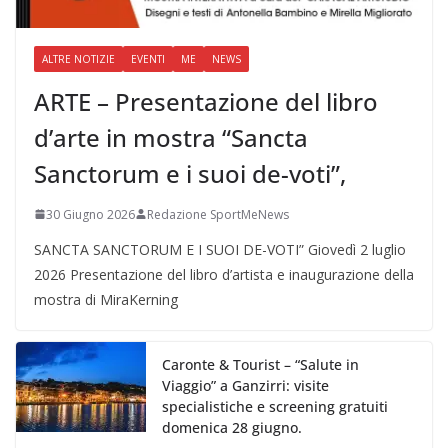
ALTRE NOTIZIE
EVENTI
ME
NEWS
ARTE – Presentazione del libro
d’arte in mostra “Sancta
Sanctorum e i suoi de-voti”,
30 Giugno 2026
Redazione SportMeNews
SANCTA SANCTORUM E I SUOI DE-VOTI” Giovedì 2 luglio
2026 Presentazione del libro d’artista e inaugurazione della
mostra di MiraKerning
Caronte & Tourist – “Salute in
Viaggio” a Ganzirri: visite
specialistiche e screening gratuiti
domenica 28 giugno.