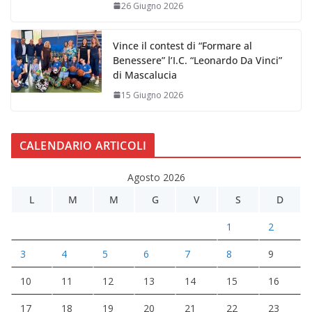
26 Giugno 2026
Vince il contest di “Formare al
Benessere” l’I.C. “Leonardo Da Vinci”
di Mascalucia
15 Giugno 2026
CALENDARIO ARTICOLI
Agosto 2026
L
M
M
G
V
S
D
1
2
3
4
5
6
7
8
9
10
11
12
13
14
15
16
17
18
19
20
21
22
23