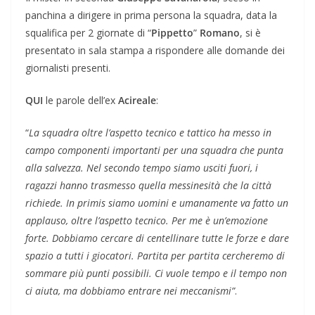
panchina a dirigere in prima persona la squadra, data la
squalifica per 2 giornate di “
Pippetto
”
Romano
, si è
presentato in sala stampa a rispondere alle domande dei
giornalisti presenti.
QUI
le parole dell’ex
Acireale
:
“
La squadra oltre l’aspetto tecnico e tattico ha messo in
campo componenti importanti per una squadra che punta
alla salvezza. Nel secondo tempo siamo usciti fuori, i
ragazzi hanno trasmesso quella messinesità che la città
richiede. In primis siamo uomini e umanamente va fatto un
applauso, oltre l’aspetto tecnico. Per me è un’emozione
forte. Dobbiamo cercare di centellinare tutte le forze e dare
spazio a tutti i giocatori. Partita per partita cercheremo di
sommare più punti possibili. Ci vuole tempo e il tempo non
ci aiuta, ma dobbiamo entrare nei meccanismi”
.