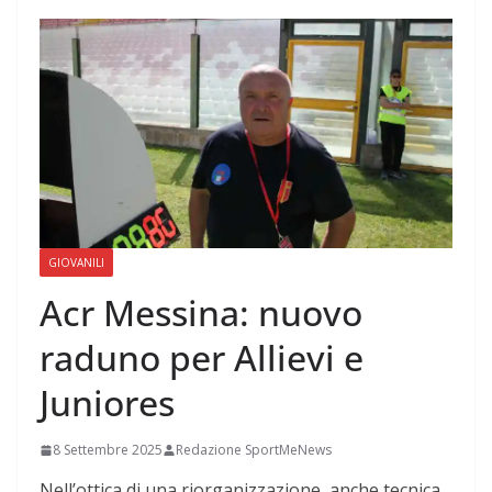
GIOVANILI
Acr Messina: nuovo
raduno per Allievi e
Juniores
8 Settembre 2025
Redazione SportMeNews
Nell’ottica di una riorganizzazione, anche tecnica,