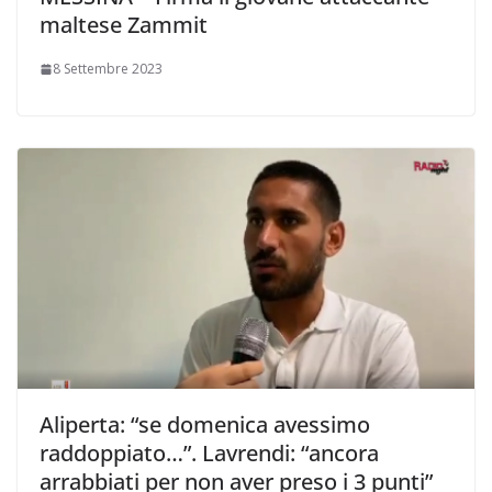
maltese Zammit
8 Settembre 2023
Aliperta: “se domenica avessimo
raddoppiato…”. Lavrendi: “ancora
arrabbiati per non aver preso i 3 punti”