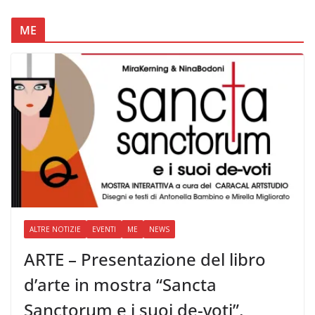
ME
ALTRE NOTIZIE
EVENTI
ME
NEWS
ARTE – Presentazione del libro
d’arte in mostra “Sancta
Sanctorum e i suoi de-voti”,