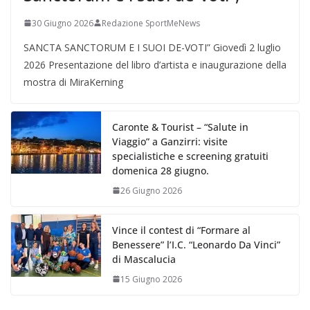
30 Giugno 2026
Redazione SportMeNews
SANCTA SANCTORUM E I SUOI DE-VOTI” Giovedì 2 luglio
2026 Presentazione del libro d’artista e inaugurazione della
mostra di MiraKerning
Caronte & Tourist – “Salute in
Viaggio” a Ganzirri: visite
specialistiche e screening gratuiti
domenica 28 giugno.
26 Giugno 2026
Vince il contest di “Formare al
Benessere” l’I.C. “Leonardo Da Vinci”
di Mascalucia
15 Giugno 2026