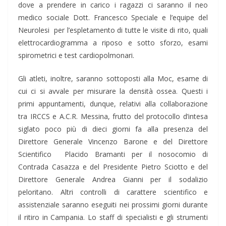
dove a prendere in carico i ragazzi ci saranno il neo
medico sociale Dott. Francesco Speciale e l’equipe del
Neurolesi per l’espletamento di tutte le visite di rito, quali
elettrocardiogramma a riposo e sotto sforzo, esami
spirometrici e test cardiopolmonari.
Gli atleti, inoltre, saranno sottoposti alla Moc, esame di
cui ci si avvale per misurare la densità ossea. Questi i
primi appuntamenti, dunque, relativi alla collaborazione
tra IRCCS e A.C.R. Messina, frutto del protocollo d’intesa
siglato poco più di dieci giorni fa alla presenza del
Direttore Generale Vincenzo Barone e del Direttore
Scientifico Placido Bramanti per il nosocomio di
Contrada Casazza e del Presidente Pietro Sciotto e del
Direttore Generale Andrea Gianni per il sodalizio
peloritano. Altri controlli di carattere scientifico e
assistenziale saranno eseguiti nei prossimi giorni durante
il ritiro in Campania. Lo staff di specialisti e gli strumenti