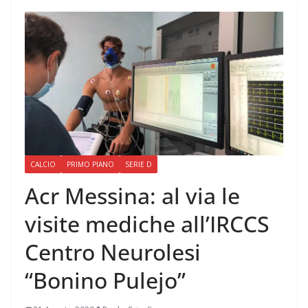
CALCIO
PRIMO PIANO
SERIE D
Acr Messina: al via le
visite mediche all’IRCCS
Centro Neurolesi
“Bonino Pulejo”