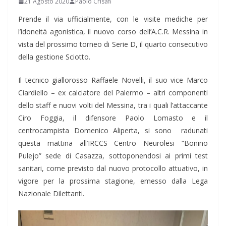
21 Agosto 2020
Paolo Crisafi
Prende il via ufficialmente, con le visite mediche per
l’idoneità agonistica, il nuovo corso dell’A.C.R. Messina in
vista del prossimo torneo di Serie D, il quarto consecutivo
della gestione Sciotto.
Il tecnico giallorosso Raffaele Novelli, il suo vice Marco
Ciardiello – ex calciatore del Palermo – altri componenti
dello staff e nuovi volti del Messina, tra i quali l’attaccante
Ciro Foggia, il difensore Paolo Lomasto e il
centrocampista Domenico Aliperta, si sono radunati
questa mattina all’IRCCS Centro Neurolesi “Bonino
Pulejo” sede di Casazza, sottoponendosi ai primi test
sanitari, come previsto dal nuovo protocollo attuativo, in
vigore per la prossima stagione, emesso dalla Lega
Nazionale Dilettanti.