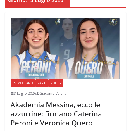
Giorno:
3 Luglio 2026
PRIMO PIANO
VARIE
VOLLEY
3 Luglio 2026
Giacomo Valenti
Akademia Messina, ecco le
azzurrine: firmano Caterina
Peroni e Veronica Quero