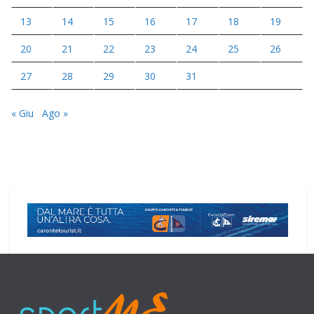
13
14
15
16
17
18
19
20
21
22
23
24
25
26
27
28
29
30
31
« Giu
Ago »