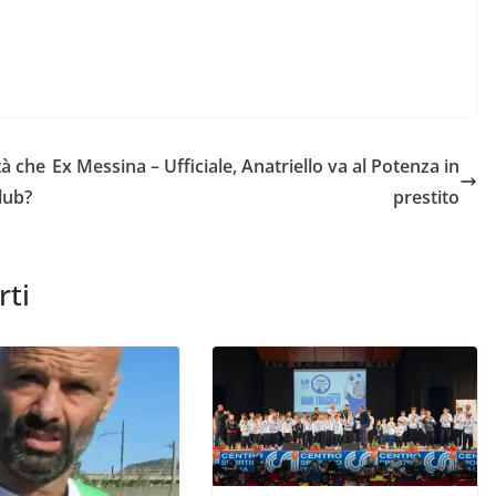
tà che
Ex Messina – Ufficiale, Anatriello va al Potenza in
lub?
prestito
rti