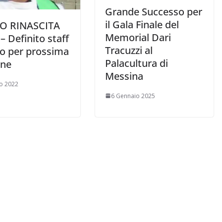
Grande Successo per
il Gala Finale del
O RINASCITA
Memorial Dari
– Definito staff
Tracuzzi al
co per prossima
Palacultura di
one
Messina
o 2022
6 Gennaio 2025