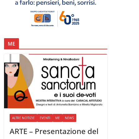
ME
ALTRE NOTIZIE
EVENTI
ME
NEWS
ARTE – Presentazione del