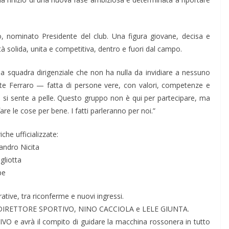
, nominato Presidente del club. Una figura giovane, decisa e
à solida, unita e competitiva, dentro e fuori dal campo.
a squadra dirigenziale che non ha nulla da invidiare a nessuno
te Ferraro — fatta di persone vere, con valori, competenze e
 si sente a pelle. Questo gruppo non è qui per partecipare, ma
 fare le cose per bene. I fatti parleranno per noi.”
che ufficializzate:
sandro Nicita
gliotta
pe
ative, tra riconferme e nuovi ingressi.
e DIRETTORE SPORTIVO, NINO CACCIOLA e LELE GIUNTA.
e avrà il compito di guidare la macchina rossonera in tutto