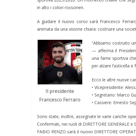
in alto i colori rossoneri.
A guidare il nuovo corso sarà Francesco Ferraro
animata da una visione chiara: costruire una societ
“Abbiamo costruito un
— afferma il Presiden
una fame sportiva che
per alzare l’asticella e
Ecco le altre nuove cari
• Vicepresidente: Ales
Il presidente
• Segretario: Marco Gu
Francesco Ferraro
• Cassiere: Ernesto Se
Sono state, inoltre, assegnate le varie cariche oper
Confermati, nei ruoli di DIRETTORE GENERALE 
FABIO RENZO sarà il nuovo DIRETTORE OPERATIVO 