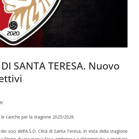
 DI SANTA TERESA. Nuovo
ttivi
A!
 le cariche per la stagione 2025/2026.
dei soci dell’A.S.D. Città di Santa Teresa, in vista della stagione
l’inizio di una nuova fase ambiziosa e determinata a riportare