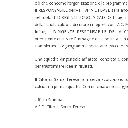
ciò che concerne l’organizzazione e la programmazio
Il RESPONSABILE dell’ATTIVITÀ DI BASE sarà 
nel ruolo di DIRIGENTE SCUOLA CALCIO. I due, insi
della scuola calcio e di curare i rapporti con l’A.C
Infine, il DIRIGENTE RESPONSABILE DELLA 
preminente di curare l’immagine della società e la di
Completano l’organigramma societario Racco e Palel
Una squadra dirigenziale affiatata, concreta e co
per trasformare idee in risultati.
Il Città di Santa Teresa non cerca scorciatoie: pun
calcio alla prima squadra. Con un chiaro messaggio 
Ufficio Stampa
A.S.D. Città di Santa Teresa