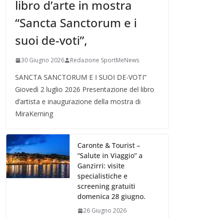
libro d’arte in mostra
“Sancta Sanctorum e i
suoi de-voti”,
30 Giugno 2026
Redazione SportMeNews
SANCTA SANCTORUM E I SUOI DE-VOTI”
Giovedì 2 luglio 2026 Presentazione del libro
d’artista e inaugurazione della mostra di
MiraKerning
Caronte & Tourist –
“Salute in Viaggio” a
Ganzirri: visite
specialistiche e
screening gratuiti
domenica 28 giugno.
26 Giugno 2026