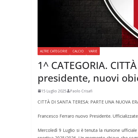
ALTRE CATEGORIE
CALCIO
VARIE
1^ CATEGORIA. CITTÀ
presidente, nuovi obie
15 Luglio 2025
Paolo Crisafi
CITTÀ DI SANTA TERESA: PARTE UNA NUOVA ER
Francesco Ferraro nuovo Presidente. Ufficializzate
Mercoledì 9 Luglio si è tenuta la riunione ufficiale 
sportiva 2025/2026. Un momento chiave che segna 