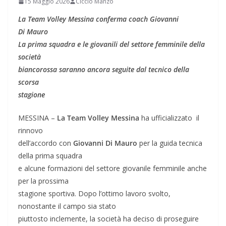
15 Maggio 2026
Ciccio Manzo
La Team Volley Messina conferma coach Giovanni
Di Mauro
La prima squadra e le giovanili del settore femminile della
società
biancorossa saranno ancora seguite dal tecnico della
scorsa
stagione
MESSINA –
La Team Volley Messina
ha ufficializzato il
rinnovo
dell’accordo con
Giovanni Di Mauro
per la guida tecnica
della prima squadra
e alcune formazioni del settore giovanile femminile anche
per la prossima
stagione sportiva. Dopo l’ottimo lavoro svolto,
nonostante il campo sia stato
piuttosto inclemente, la società ha deciso di proseguire