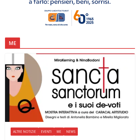
ME
ALTRE NOTIZIE
EVENTI
ME
NEWS