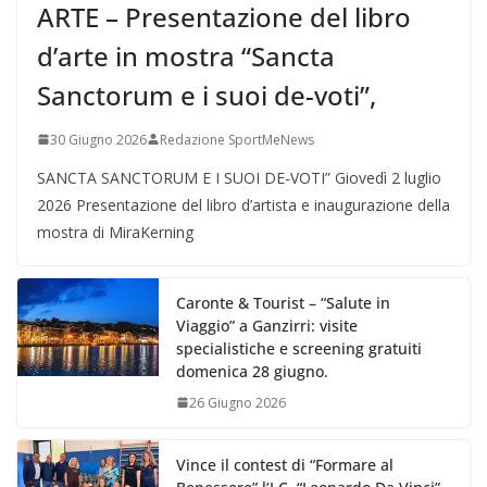
ARTE – Presentazione del libro
d’arte in mostra “Sancta
Sanctorum e i suoi de-voti”,
30 Giugno 2026
Redazione SportMeNews
SANCTA SANCTORUM E I SUOI DE-VOTI” Giovedì 2 luglio
2026 Presentazione del libro d’artista e inaugurazione della
mostra di MiraKerning
Caronte & Tourist – “Salute in
Viaggio” a Ganzirri: visite
specialistiche e screening gratuiti
domenica 28 giugno.
26 Giugno 2026
Vince il contest di “Formare al