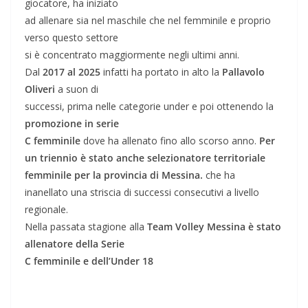
giocatore, ha iniziato
ad allenare sia nel maschile che nel femminile e proprio
verso questo settore
si è concentrato maggiormente negli ultimi anni.
Dal
2017 al 2025
infatti ha portato in alto la
Pallavolo
Oliveri
a suon di
successi, prima nelle categorie under e poi ottenendo la
promozione in serie
C femminile
dove ha allenato fino allo scorso anno.
Per
un triennio è stato anche selezionatore territoriale
femminile per la provincia di Messina.
che ha
inanellato una striscia di successi consecutivi a livello
regionale.
Nella passata stagione alla
Team Volley Messina è stato
allenatore della Serie
C femminile e dell’Under 18