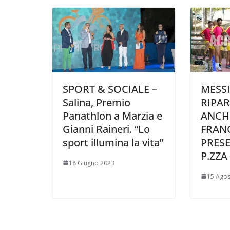
SPORT & SOCIALE –
MESSI
Salina, Premio
RIPAR
Panathlon a Marzia e
ANCH
Gianni Raineri. “Lo
FRANC
sport illumina la vita”
PRES
P.ZZA
18 Giugno 2023
15 Agos