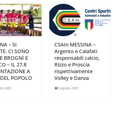
NA – SI
CSAIn MESSINA –
TE. CI SONO
Argento e Calafati
E BROGNI E
responsabili calcio,
O – IL 27.8
Rizzo e Proscia
ENTAZIONE A
rispettivamente
 DEL POPOLO
Volley e Danza
to 2023
8 Agosto 2023