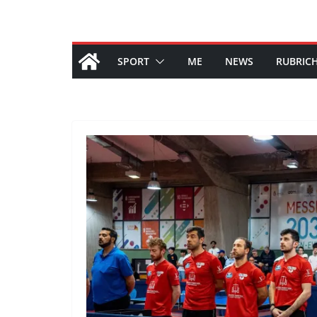
SPORT
ME
NEWS
RUBRIC