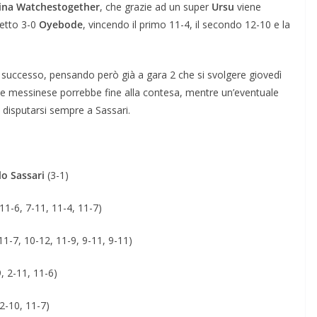
ina Watchestogether
, che grazie ad un super
Ursu
viene
netto 3-0
Oyebode
, vincendo il primo 11-4, il secondo 12-10 e la
 successo, pensando però già a gara 2 che si svolgere giovedì
ne messinese porrebbe fine alla contesa, mentre un’eventuale
disputarsi sempre a Sassari.
o Sassari
(3-1)
11-6, 7-11, 11-4, 11-7)
1-7, 10-12, 11-9, 9-11, 9-11)
, 2-11, 11-6)
2-10, 11-7)