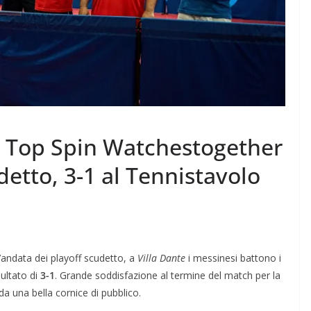
la Top Spin Watchestogether
detto, 3-1 al Tennistavolo
’andata dei playoff scudetto, a
Villa Dante
i messinesi battono i
sultato di
3-1
. Grande soddisfazione al termine del match per la
da una bella cornice di pubblico.