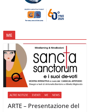
ME
ALTRE NOTIZIE
EVENTI
ME
NEWS
ARTE – Presentazione del