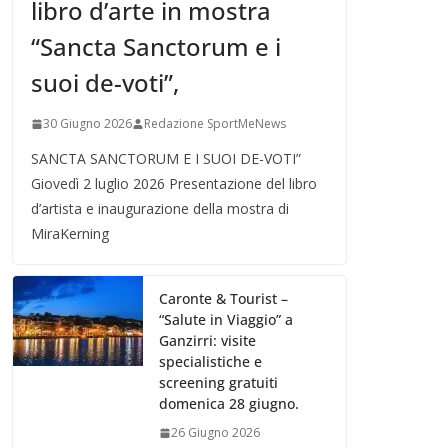
libro d’arte in mostra
“Sancta Sanctorum e i
suoi de-voti”,
30 Giugno 2026
Redazione SportMeNews
SANCTA SANCTORUM E I SUOI DE-VOTI”
Giovedì 2 luglio 2026 Presentazione del libro
d’artista e inaugurazione della mostra di
MiraKerning
Caronte & Tourist –
“Salute in Viaggio” a
Ganzirri: visite
specialistiche e
screening gratuiti
domenica 28 giugno.
26 Giugno 2026