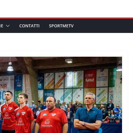
HE
CONTATTI
SPORTMETV