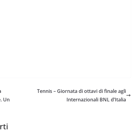
a
Tennis – Giornata di ottavi di finale agli
. Un
Internazionali BNL d’Italia
rti