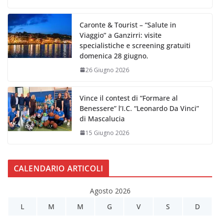
Caronte & Tourist – “Salute in
Viaggio” a Ganzirri: visite
specialistiche e screening gratuiti
domenica 28 giugno.
26 Giugno 2026
Vince il contest di “Formare al
Benessere” l’I.C. “Leonardo Da Vinci”
di Mascalucia
15 Giugno 2026
CALENDARIO ARTICOLI
Agosto 2026
L
M
M
G
V
S
D