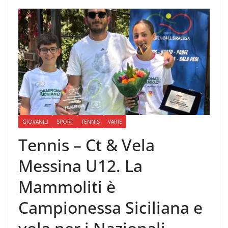
GIOVANILI
SPORT
TENNIS
VARIE
Tennis – Ct & Vela
Messina U12. La
Mammoliti è
Campionessa Siciliana e