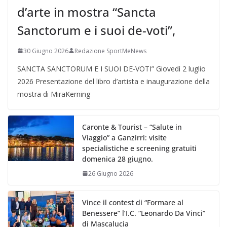
d’arte in mostra “Sancta
Sanctorum e i suoi de-voti”,
30 Giugno 2026
Redazione SportMeNews
SANCTA SANCTORUM E I SUOI DE-VOTI” Giovedì 2 luglio
2026 Presentazione del libro d’artista e inaugurazione della
mostra di MiraKerning
Caronte & Tourist – “Salute in
Viaggio” a Ganzirri: visite
specialistiche e screening gratuiti
domenica 28 giugno.
26 Giugno 2026
Vince il contest di “Formare al
Benessere” l’I.C. “Leonardo Da Vinci”
di Mascalucia