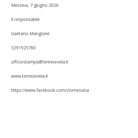
Messina, 7 giugno 2026
Il responsabile
Gaetano Mangione
​3291925760
ufficiostampa@tennisevela.it
​www.tennisevela.it
​https://www.facebook.com/ctvmessina