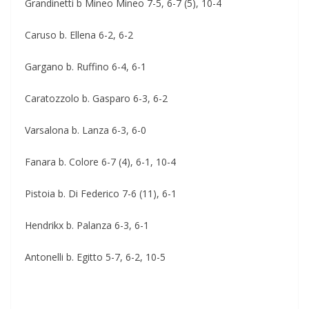
Grandinetti b Mineo Mineo 7-5, 6-7 (5), 10-4
Caruso b. Ellena 6-2, 6-2
Gargano b. Ruffino 6-4, 6-1
Caratozzolo b. Gasparo 6-3, 6-2
Varsalona b. Lanza 6-3, 6-0
Fanara b. Colore 6-7 (4), 6-1, 10-4
Pistoia b. Di Federico 7-6 (11), 6-1
Hendrikx b. Palanza 6-3, 6-1
Antonelli b. Egitto 5-7, 6-2, 10-5