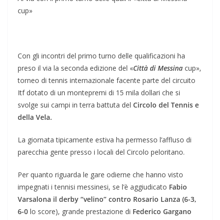
cup»
Con gli incontri del primo turno delle qualificazioni ha
preso il via la seconda edizione del «
Città di Messina
cup»,
torneo di tennis internazionale facente parte del circuito
Itf dotato di un montepremi di 15 mila dollari che si
svolge sui campi in terra battuta del
Circolo del Tennis e
della Vela.
La giornata tipicamente estiva ha permesso l’affluso di
parecchia gente presso i locali del Circolo peloritano.
Per quanto riguarda le gare odierne che hanno visto
impegnati i tennisi messinesi, se l’è aggiudicato
Fabio
Varsalona il derby “velino” contro Rosario Lanza (6-3,
6-0
lo score), grande prestazione di
Federico Gargano