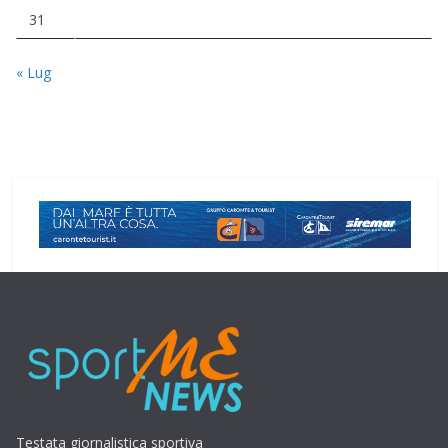
31
« Lug
Testata giornalistica sportiva