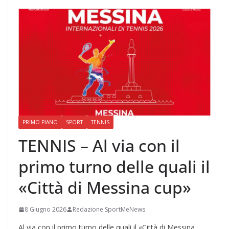
PRIMO PIANO
SPORT
TENNIS
TENNIS – Al via con il
primo turno delle quali il
«Città di Messina cup»
8 Giugno 2026
Redazione SportMeNews
Al via con il primo turno delle quali il «Città di Messina