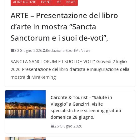
ALTRE NOTIZIE
EVENTI
ME
NEWS
ARTE – Presentazione del libro
d’arte in mostra “Sancta
Sanctorum e i suoi de-voti”,
30 Giugno 2026
Redazione SportMeNews
SANCTA SANCTORUM E I SUOI DE-VOTI” Giovedì 2 luglio
2026 Presentazione del libro d’artista e inaugurazione della
mostra di MiraKerning
Caronte & Tourist – “Salute in
Viaggio” a Ganzirri: visite
specialistiche e screening gratuiti
domenica 28 giugno.
26 Giugno 2026