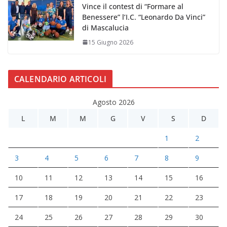
Vince il contest di “Formare al
Benessere” l’I.C. “Leonardo Da Vinci”
di Mascalucia
15 Giugno 2026
CALENDARIO ARTICOLI
Agosto 2026
L
M
M
G
V
S
D
1
2
3
4
5
6
7
8
9
10
11
12
13
14
15
16
17
18
19
20
21
22
23
24
25
26
27
28
29
30