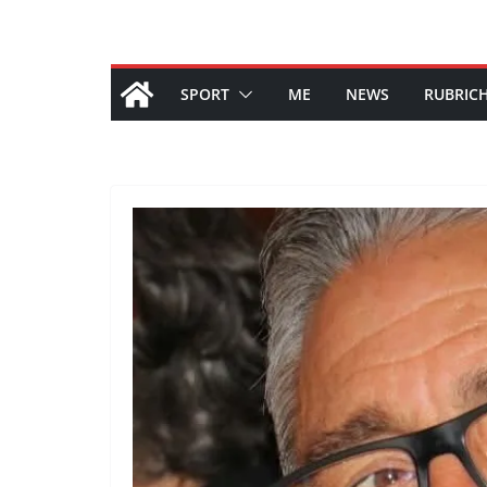
SPORT
ME
NEWS
RUBRIC