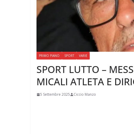
PRIMO PIANO
SPORT
VARIE
SPORT LUTTO – MESS
MICALI ATLETA E DIR
5 Settembre 2025
Ciccio Manzo