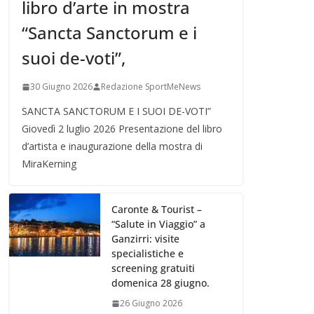
libro d’arte in mostra
“Sancta Sanctorum e i
suoi de-voti”,
30 Giugno 2026
Redazione SportMeNews
SANCTA SANCTORUM E I SUOI DE-VOTI”
Giovedì 2 luglio 2026 Presentazione del libro
d’artista e inaugurazione della mostra di
MiraKerning
Caronte & Tourist –
“Salute in Viaggio” a
Ganzirri: visite
specialistiche e
screening gratuiti
domenica 28 giugno.
26 Giugno 2026