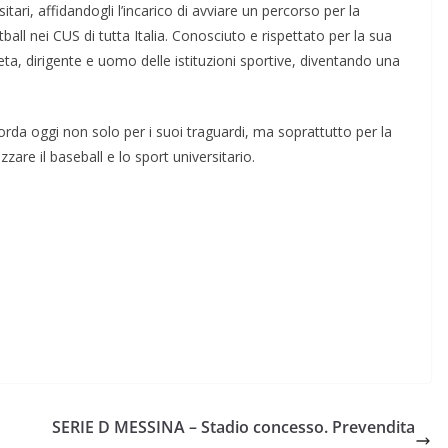
ri, affidandogli l’incarico di avviare un percorso per la
tball nei CUS di tutta Italia. Conosciuto e rispettato per la sua
eta, dirigente e uomo delle istituzioni sportive, diventando una
rda oggi non solo per i suoi traguardi, ma soprattutto per la
are il baseball e lo sport universitario.
SERIE D MESSINA – Stadio concesso. Prevendita