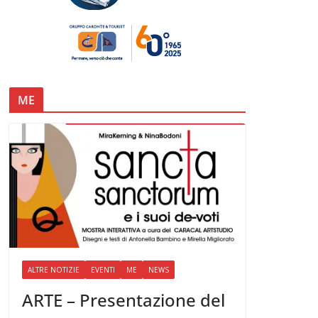
ME
ALTRE NOTIZIE
EVENTI
ME
NEWS
ARTE – Presentazione del