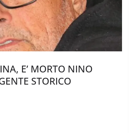
INA, E’ MORTO NINO
IGENTE STORICO