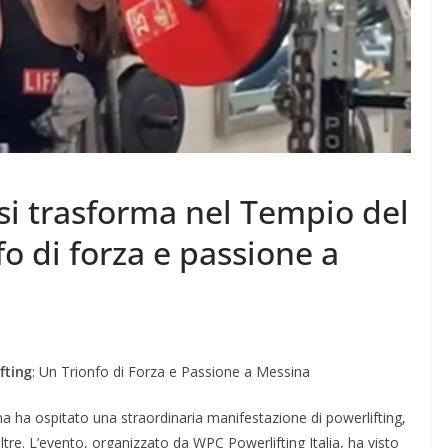
si trasforma nel Tempio del
fo di forza e passione a
fting
: Un Trionfo di Forza e Passione a Messina
 ha ospitato una straordinaria manifestazione di powerlifting,
 oltre. L’evento, organizzato da WPC Powerlifting Italia, ha visto