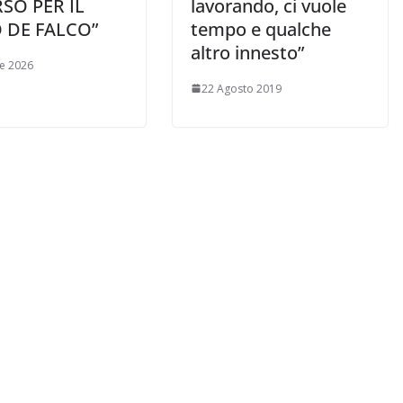
SO PER IL
lavorando, ci vuole
 DE FALCO”
tempo e qualche
altro innesto”
le 2026
22 Agosto 2019