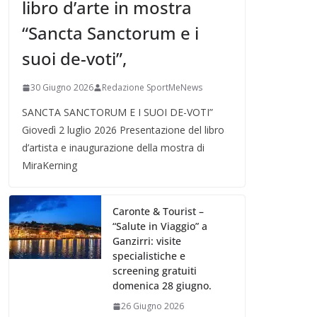
libro d’arte in mostra
“Sancta Sanctorum e i
suoi de-voti”,
30 Giugno 2026
Redazione SportMeNews
SANCTA SANCTORUM E I SUOI DE-VOTI”
Giovedì 2 luglio 2026 Presentazione del libro
d’artista e inaugurazione della mostra di
MiraKerning
Caronte & Tourist –
“Salute in Viaggio” a
Ganzirri: visite
specialistiche e
screening gratuiti
domenica 28 giugno.
26 Giugno 2026