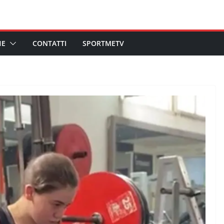
HE
CONTATTI
SPORTMETV