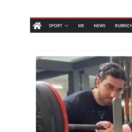
SPORT
ME
NEWS
RUBRIC