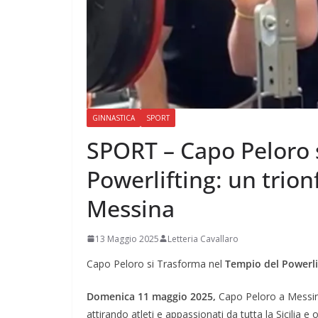
GINNASTICA
SPORT
SPORT – Capo Peloro 
Powerlifting: un trion
Messina
13 Maggio 2025
Letteria Cavallaro
Capo Peloro si Trasforma nel
Tempio del Powerli
Domenica 11 maggio 2025,
Capo Peloro a Messina
attirando atleti e appassionati da tutta la Sicilia e