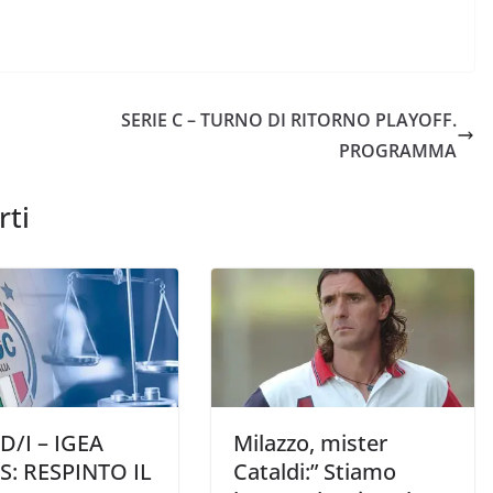
SERIE C – TURNO DI RITORNO PLAYOFF.
PROGRAMMA
rti
D/I – IGEA
Milazzo, mister
S: RESPINTO IL
Cataldi:” Stiamo