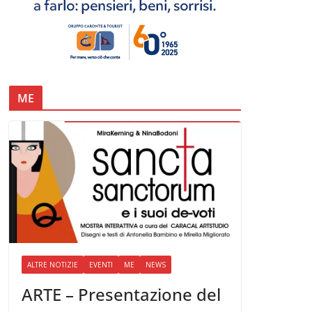
ME
ALTRE NOTIZIE
EVENTI
ME
NEWS
ARTE – Presentazione del