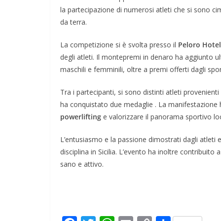
la partecipazione di numerosi atleti che si sono cim
da terra.
La competizione si è svolta presso il
Peloro Hotel
degli atleti. Il montepremi in denaro ha aggiunto ul
maschili e femminili, oltre a premi offerti dagli spo
Tra i partecipanti, si sono distinti atleti provenienti
ha conquistato due medaglie . La manifestazione 
powerlifting
e valorizzare il panorama sportivo lo
L’entusiasmo e la passione dimostrati dagli atleti 
disciplina in Sicilia. L’evento ha inoltre contribuit
sano e attivo.