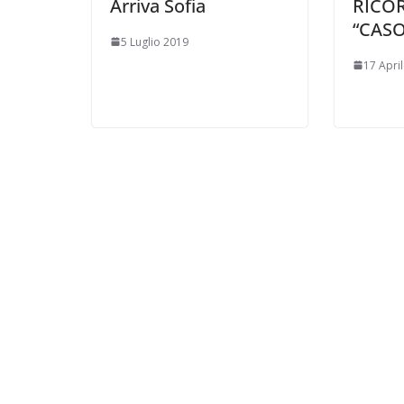
Arriva Sofia
RICOR
“CASO
5 Luglio 2019
17 Apri