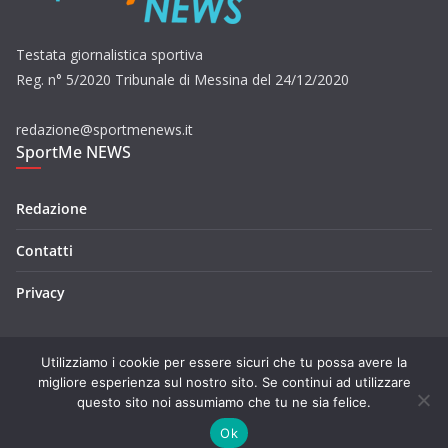
Testata giornalistica sportiva
Reg. n° 5/2020 Tribunale di Messina del 24/12/2020
redazione@sportmenews.it
SportMe NEWS
Redazione
Contatti
Privacy
Utilizziamo i cookie per essere sicuri che tu possa avere la
migliore esperienza sul nostro sito. Se continui ad utilizzare
questo sito noi assumiamo che tu ne sia felice.
Copyright © 2026
SportMe NEWS
. Tutti i diritti riservati.
Tema:
ColorMag
di ThemeGrill. Powered by
WordPress
.
Ok