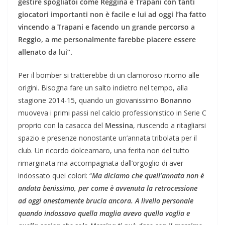
gestire spogliatoi come Reggina e Trapani con tanti
giocatori importanti non è facile e lui ad oggi l’ha fatto
vincendo a Trapani e facendo un grande percorso a
Reggio, a me personalmente farebbe piacere essere
allenato da lui”.
​Per il bomber si tratterebbe di un clamoroso ritorno alle
origini. Bisogna fare un salto indietro nel tempo, alla
stagione 2014-15, quando un giovanissimo
Bonanno
muoveva i primi passi nel calcio professionistico in Serie C
proprio con la casacca del
Messina
, riuscendo a ritagliarsi
spazio e presenze nonostante un’annata tribolata per il
club. Un ricordo dolceamaro, una ferita non del tutto
rimarginata ma accompagnata dall’orgoglio di aver
indossato quei colori: “
Ma diciamo che quell’annata non è
andata benissimo, per come è avvenuta la retrocessione
ad oggi onestamente brucia ancora. A livello personale
quando indossavo quella maglia avevo quella voglia e