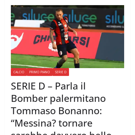
CALCIO
PRIMO PIANO
SERIE D
SERIE D – Parla il
Bomber palermitano
Tommaso Bonanno:
“Messina? tornare