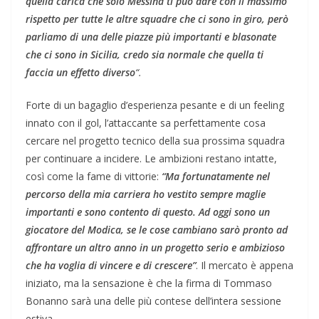
quella carica che solo Messina ti può dare con il massimo
rispetto per tutte le altre squadre che ci sono in giro, però
parliamo di una delle piazze più importanti e blasonate
che ci sono in Sicilia, credo sia normale che quella ti
faccia un effetto
diverso
“.
​Forte di un bagaglio d’esperienza pesante e di un feeling
innato con il gol, l’attaccante sa perfettamente cosa
cercare nel progetto tecnico della sua prossima squadra
per continuare a incidere. Le ambizioni restano intatte,
così come la fame di vittorie:
“Ma fortunatamente nel
percorso della mia carriera ho vestito sempre maglie
importanti e sono contento di questo. Ad oggi sono un
giocatore del Modica, se le cose cambiano sarò pronto ad
affrontare un altro anno in un progetto serio e ambizioso
che ha voglia di vincere e di crescere”
. Il mercato è appena
iniziato, ma la sensazione è che la firma di Tommaso
Bonanno sarà una delle più contese dell’intera sessione
estiva.