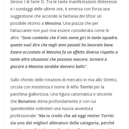
Girone I di Serie D. Tra le tante manifestazioni d’interesse
e i sondaggi delle ultime ore, è emersa con forza una
suggestione che accende la fantasia dei tifosi: un
possibile ritorno a
Messina
. Una piazza che per
l’attaccante non può mai essere considerata come le
altre: “
Sono contento che il mio nome giri in tante squadre,
questo vuol dire che negli anni passati ho lavorato bene.
Essere accostato al Messina fa un effetto diverso rispetto a
tante altre situazioni che possono nascere, tornare a
giocare a Messina sarebbe davvero bello”.
​Sullo sfondo delle rotazioni di mercato in riva allo Stretto,
circola con insistenza il nome di Alfio
Torrisi
per la
panchina giallorossa. Una figura carismatica e vincente
che
Bonanno
stima profondamente e con cui
spenderebbe volentieri una nuova avventura
professionale: “
Ma io credo che ad oggi mister Torrisi
sia uno dei migliori allenatori della categoria, perché