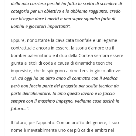
della mia carriera perché ho fatto la scelta di scendere di
categoria per un obiettivo e lo abbiamo raggiunto, credo
che bisogna dare i meriti a una super squadra fatta di
uomini e giocatori importanti”.
​Eppure, nonostante la cavalcata trionfale e un legame
contrattuale ancora in essere, la storia d’amore tra il
bomber palermitano e il club della Contea sembra essere
giunta ai titoli di coda a causa di dinamiche tecniche
impreviste, che lo spingono a rimettersi in gioco altrove:
“
Sì, ad oggi ho un altro anno di contratto con il Modica
però non faccio parte del progetto per scelta tecnica da
parte dell’allenatore. Io amo questo lavoro e lo faccio
sempre con il massimo impegno, vediamo cosa uscirà in
futuro…”.
​Il futuro, per l’appunto. Con un profilo del genere, il suo
nome è inevitabilmente uno dei più caldi e ambiti nel