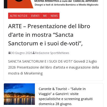
ALTRE NOTIZIE
EVENTI
ME
NEWS
ARTE – Presentazione del libro
d’arte in mostra “Sancta
Sanctorum e i suoi de-voti”,
30 Giugno 2026
Redazione SportMeNews
SANCTA SANCTORUM E I SUOI DE-VOTI” Giovedì 2 luglio
2026 Presentazione del libro d’artista e inaugurazione della
mostra di MiraKerning
Caronte & Tourist – “Salute in
Viaggio” a Ganzirri: visite
specialistiche e screening gratuiti
domenica 28 giugno.