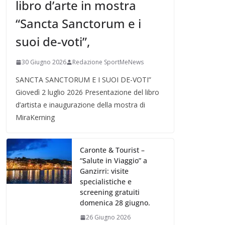
libro d’arte in mostra
“Sancta Sanctorum e i
suoi de-voti”,
30 Giugno 2026
Redazione SportMeNews
SANCTA SANCTORUM E I SUOI DE-VOTI”
Giovedì 2 luglio 2026 Presentazione del libro
d’artista e inaugurazione della mostra di
MiraKerning
Caronte & Tourist –
“Salute in Viaggio” a
Ganzirri: visite
specialistiche e
screening gratuiti
domenica 28 giugno.
26 Giugno 2026