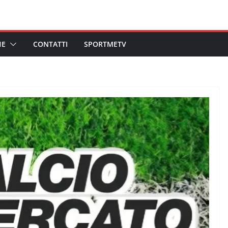
HE
CONTATTI
SPORTMETV