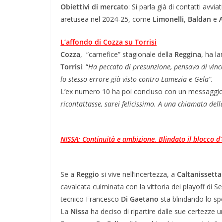
Obiettivi
di
mercato
: Si parla già di contatti avvia
aretusea nel 2024-25, come
Limonelli
,
Baldan
e
L’affondo di Cozza su Torrisi
Cozza
, “carnefice” stagionale della
Reggina
, ha l
Torrisi
: “
Ha peccato di presunzione, pensava di vin
lo stesso errore già visto contro Lamezia e Gela”.
​L’ex numero 10 ha poi concluso con un messaggio
ricontattasse, sarei felicissimo. A una chiamata del
NISSA: Continuità e ambizione
.
Blindato il blocco d
Se a
Reggio
si vive nell’incertezza, a
Caltanissetta
cavalcata culminata con la vittoria dei playoff di 
tecnico Francesco
Di Gaetano
sta blindando lo sp
​La
Nissa
ha deciso di ripartire dalle sue certezze 