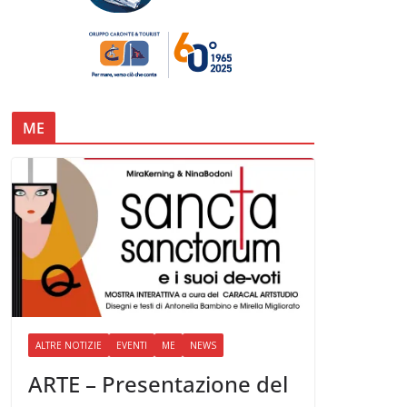
ME
ALTRE NOTIZIE
EVENTI
ME
NEWS
ARTE – Presentazione del