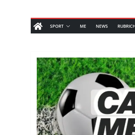
SPORT
ME
NEWS
RUBRIC