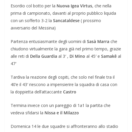
Esordio col botto per la
Nuova Igea Virtus
, che nella
prima di campionato, davanti al proprio pubblico liquida
con un sofferto 3-2 la
Sancataldese
( prossimo
avversario del Messina)
Partenza entusiasmante degli uomini di
Sasà Marra
che
chiudono virtualmente la gara già nel primo tempo, grazie
alle reti di
Della Guardia
al 3′ ,
Di Mino
al 45′ e
Samakê
al
47′
Tardiva la reazione degli ospiti, che solo nel finale tra il
40’e il 43′ riescono a impensierire la squadra di casa con
la doppietta dell’attaccante
Castro
Termina invece con un pareggio di 1a1 la partita che
vedeva sfidarsi la
Nissa e il Milazzo
Domenica 14 le due squadre si affronteranno allo stadio