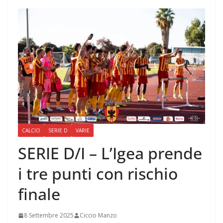
CALCIO
SERIE D
VARIE
SERIE D/I – L’Igea prende
i tre punti con rischio
finale
8 Settembre 2025
Ciccio Manzo