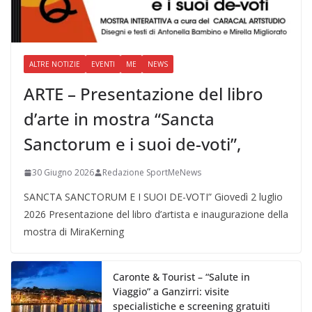
ALTRE NOTIZIE
EVENTI
ME
NEWS
ARTE – Presentazione del libro
d’arte in mostra “Sancta
Sanctorum e i suoi de-voti”,
30 Giugno 2026
Redazione SportMeNews
SANCTA SANCTORUM E I SUOI DE-VOTI” Giovedì 2 luglio
2026 Presentazione del libro d’artista e inaugurazione della
mostra di MiraKerning
Caronte & Tourist – “Salute in
Viaggio” a Ganzirri: visite
specialistiche e screening gratuiti