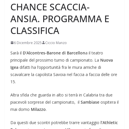
CHANCE SCACCIA-
ANSIA. PROGRAMMA E
CLASSIFICA
6 Dicembre 2025
Ciccio Manzo
Sarà il
D’Alcontres-Barone di Barcellon
a il teatro
principale del prossimo turno di campionato. La
Nuova
Igea
difatti ha l’opportunità fra le mura amiche di
scavalcare la capolista Savoia nel faccia a faccia delle ore
15.
Altra sfida che guarda in alto si terrà in Calabria tra due
piacevoli sorprese del campionato, il
Sambiase
ospitera il
mai domo
Milazzo
.
Da questi due scontri potrebbe trarre vantaggio
l’Athletic