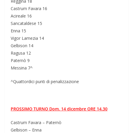
Reggina 18
Castrum Favara 16
Acireale 16
Sancataldese 15
Enna 15
Vigor Lamezia 14
Gelbison 14
Ragusa 12
Paternò 9
Messina 7^
^Quattordici punti di penalizzazione
PROSSIMO TURNO Dom. 14 dicembre ORE 14.30
Castrum Favara – Paternò
Gelbison – Enna