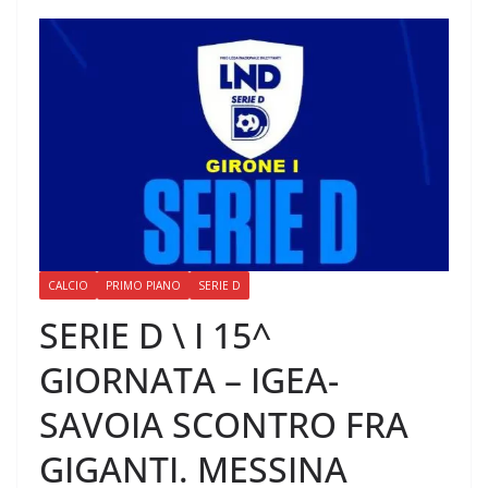
CALCIO
PRIMO PIANO
SERIE D
SERIE D \ I 15^
GIORNATA – IGEA-
SAVOIA SCONTRO FRA
GIGANTI. MESSINA