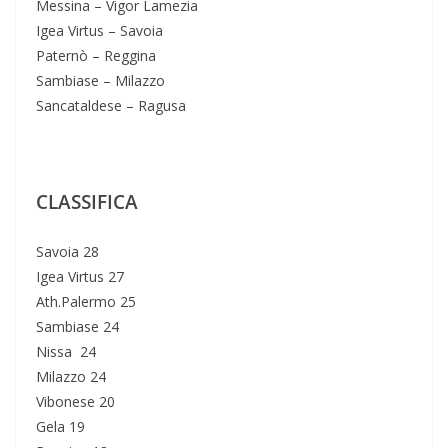
Messina – Vigor Lamezia
Igea Virtus – Savoia
Paternò – Reggina
Sambiase – Milazzo
Sancataldese – Ragusa
CLASSIFICA
Savoia 28
Igea Virtus 27
Ath.Palermo 25
Sambiase 24
Nissa 24
Milazzo 24
Vibonese 20
Gela 19