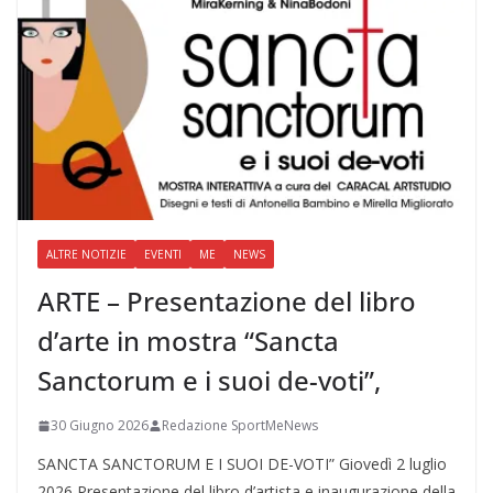
ALTRE NOTIZIE
EVENTI
ME
NEWS
ARTE – Presentazione del libro
d’arte in mostra “Sancta
Sanctorum e i suoi de-voti”,
30 Giugno 2026
Redazione SportMeNews
SANCTA SANCTORUM E I SUOI DE-VOTI” Giovedì 2 luglio
2026 Presentazione del libro d’artista e inaugurazione della