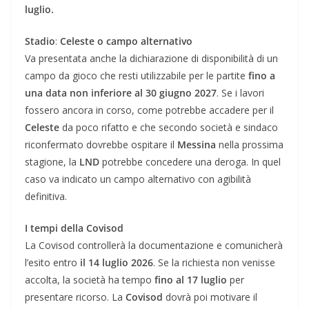
luglio.
Stadio
:
Celeste o campo alternativo
Va presentata anche la dichiarazione di disponibilità di un
campo da gioco che resti utilizzabile per le partite
fino a
una data non inferiore al 30 giugno 2027
. Se i lavori
fossero ancora in corso, come potrebbe accadere per il
Celeste
da poco rifatto e che secondo società e sindaco
riconfermato dovrebbe ospitare il
Messina
nella prossima
stagione, la
LND
potrebbe concedere una deroga. In quel
caso va indicato un campo alternativo con agibilità
definitiva.
I tempi della Covisod
La Covisod controllerà la documentazione e comunicherà
l’esito entro
il 14 luglio 2026
. Se la richiesta non venisse
accolta, la società ha tempo
fino al 17 luglio
per
presentare ricorso. La
Covisod
dovrà poi motivare il