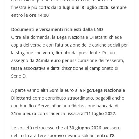
finestra è più corta:
dal 3 luglio all’8 luglio 2026, sempre
entro le ore 14:00
.
Documenti e versamenti richiesti dalla LND
Oltre alla domanda, la Lega Nazionale Dilettanti chiede
copia del verbale con l’attribuzione delle cariche sociali per
la stagione che verrà, firmato dal presidente. Poi un
assegno da
24mila
euro
per assicurazione dei tesserati,
tassa associativa e diritti d’iscrizione al campionato di
Serie D.
A parte vanno altri
50mila
euro alla
Figc/Lega
Nazionale
Dilettanti
come contributo straordinario, pagabili anche
con bonifico. Serve infine una fideiussione bancaria di
31mila
euro
con scadenza fissata all’
11 luglio 2027
.
Le società retrocesse che
al 30 giugno 2026
avessero
debiti di carattere sportivo devono saldarli
entro l’8