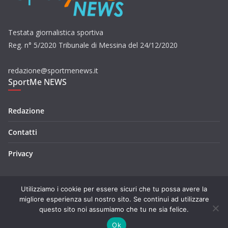
Testata giornalistica sportiva
Reg. n° 5/2020 Tribunale di Messina del 24/12/2020
redazione@sportmenews.it
SportMe NEWS
Redazione
Contatti
Privacy
Utilizziamo i cookie per essere sicuri che tu possa avere la
migliore esperienza sul nostro sito. Se continui ad utilizzare
questo sito noi assumiamo che tu ne sia felice.
Copyright © 2026
SportMe NEWS
. Tutti i diritti riservati.
Tema:
ColorMag
di ThemeGrill. Powered by
WordPress
.
Ok