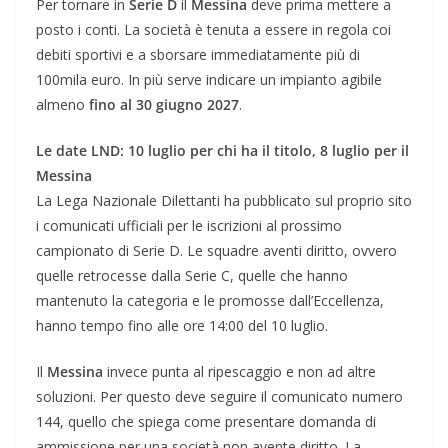
Per tornare in
Serie D
il
Messina
deve prima mettere a
posto i conti. La società è tenuta a essere in regola coi
debiti sportivi e a sborsare immediatamente più di
100mila euro. In più serve indicare un impianto agibile
almeno
fino al 30 giugno 2027
.
Le date LND: 10 luglio per chi ha il titolo, 8 luglio per il
Messina
La Lega Nazionale Dilettanti ha pubblicato sul proprio sito
i comunicati ufficiali per le iscrizioni al prossimo
campionato di Serie D. Le squadre aventi diritto, ovvero
quelle retrocesse dalla Serie C, quelle che hanno
mantenuto la categoria e le promosse dall’Eccellenza,
hanno tempo fino alle ore 14:00 del 10 luglio.
Il
Messina
invece punta al ripescaggio e non ad altre
soluzioni. Per questo deve seguire il comunicato numero
144, quello che spiega come presentare domanda di
ammissione per una società non avente diritto. La