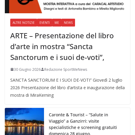
ALTRE NOTIZIE
EVENTI
ME
NEWS
ARTE – Presentazione del libro
d’arte in mostra “Sancta
Sanctorum e i suoi de-voti”,
30 Giugno 2026
Redazione SportMeNews
SANCTA SANCTORUM E I SUOI DE-VOTI” Giovedì 2 luglio
2026 Presentazione del libro d’artista e inaugurazione della
mostra di MiraKerning
Caronte & Tourist – “Salute in
Viaggio” a Ganzirri: visite
specialistiche e screening gratuiti
domenica 28 giugno.