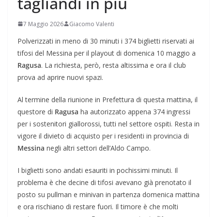
tagliandi in più
7 Maggio 2026
Giacomo Valenti
Polverizzati in meno di 30 minuti i 374 biglietti riservati ai
tifosi del Messina per il playout di domenica 10 maggio a
Ragusa
. La richiesta, però, resta altissima e ora il club
prova ad aprire nuovi spazi.
Al termine della riunione in Prefettura di questa mattina, il
questore di
Ragusa
ha autorizzato appena 374 ingressi
per i sostenitori giallorossi, tutti nel settore ospiti. Resta in
vigore il divieto di acquisto per i residenti in provincia di
Messina
negli altri settori dell’Aldo Campo.
I biglietti sono andati esauriti in pochissimi minuti. Il
problema è che decine di tifosi avevano già prenotato il
posto su pullman e minivan in partenza domenica mattina
e ora rischiano di restare fuori. Il timore è che molti