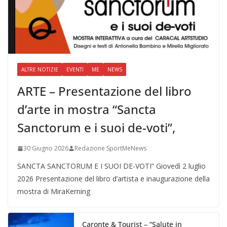
ALTRE NOTIZIE
EVENTI
ME
NEWS
ARTE – Presentazione del libro
d’arte in mostra “Sancta
Sanctorum e i suoi de-voti”,
30 Giugno 2026
Redazione SportMeNews
SANCTA SANCTORUM E I SUOI DE-VOTI” Giovedì 2 luglio
2026 Presentazione del libro d’artista e inaugurazione della
mostra di MiraKerning
Caronte & Tourist – “Salute in