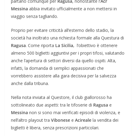
partano comunque per
Ragusa
, nonostante l
’Acr
Messina
abbia invitato ufficialmente a non mettersi in
viaggio senza tagliando.
Proprio per evitare criticità all’esterno dello stadio, la
società ha inoltrato una richiesta formale alla Questura di
Ragusa
. Come riporta
La Sicilia,
l’obiettivo è ottenere
almeno 500 biglietti aggiuntivi per i propri tifosi, valutando
anche l’apertura di settori diversi da quello ospiti. Alta,
infatti, la domanda di semplici appassionati che
vorrebbero assistere alla gara decisiva per la salvezza
anche dalla tribuna.
Nella nota inviata al Questore, il club giallorosso ha
sottolineato due aspetti: tra le tifoserie di
Ragusa
e
Messina
non si sono mai verificati episodi di violenza, e
nell’altro playout tra
Vibonese
e
Acireale
la vendita dei
biglietti è libera, senza prescrizioni particolari.