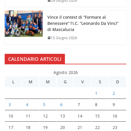
26 Giugno 2026
Vince il contest di “Formare al
Benessere” l’I.C. “Leonardo Da Vinci”
di Mascalucia
15 Giugno 2026
CALENDARIO ARTICOLI
Agosto 2026
L
M
M
G
V
S
D
1
2
3
4
5
6
7
8
9
10
11
12
13
14
15
16
17
18
19
20
21
22
23