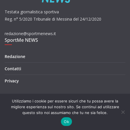
Testata giornalistica sportiva
Reg. n° 5/2020 Tribunale di Messina del 24/12/2020
redazione@sportmenews.it
SportMe NEWS
Redazione
Contatti
Privacy
Utilizziamo i cookie per essere sicuri che tu possa avere la
migliore esperienza sul nostro sito. Se continui ad utilizzare
questo sito noi assumiamo che tu ne sia felice.
Copyright © 2026
SportMe NEWS
. Tutti i diritti riservati.
Tema:
ColorMag
di ThemeGrill. Powered by
WordPress
.
Ok