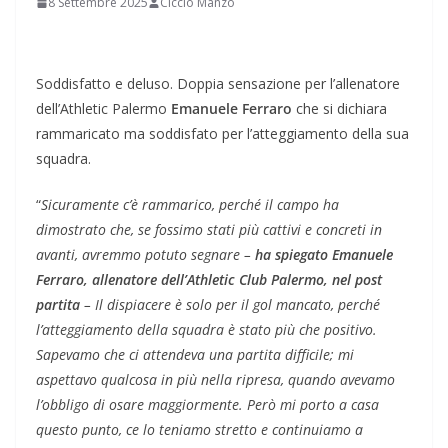
8 Settembre 2025
Ciccio Manzo
Soddisfatto e deluso. Doppia sensazione per l’allenatore
dell’Athletic Palermo
Emanuele Ferraro
che si dichiara
rammaricato ma soddisfato per l’atteggiamento della sua
squadra.
“
Sicuramente c’è rammarico, perché il campo ha
dimostrato che, se fossimo stati più cattivi e concreti in
avanti, avremmo potuto segnare –
ha spiegato Emanuele
Ferraro, allenatore dell’Athletic Club Palermo, nel post
partita
– Il dispiacere è solo per il gol mancato, perché
l’atteggiamento della squadra è stato più che positivo.
Sapevamo che ci attendeva una partita difficile; mi
aspettavo qualcosa in più nella ripresa, quando avevamo
l’obbligo di osare maggiormente. Però mi porto a casa
questo punto, ce lo teniamo stretto e continuiamo a