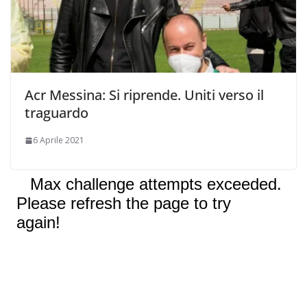
Acr Messina: Si riprende. Uniti verso il
traguardo
6 Aprile 2021