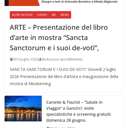
ALTRE NOTIZIE
EVENTI
ME
NEWS
ARTE – Presentazione del libro
d’arte in mostra “Sancta
Sanctorum e i suoi de-voti”,
30 Giugno 2026
Redazione SportMeNews
SANCTA SANCTORUM E I SUOI DE-VOTI” Giovedì 2 luglio
2026 Presentazione del libro d’artista e inaugurazione della
mostra di MiraKerning
Caronte & Tourist – “Salute in
Viaggio” a Ganzirri: visite
specialistiche e screening gratuiti
domenica 28 giugno.