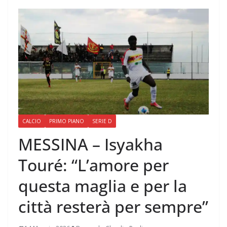
CALCIO
PRIMO PIANO
SERIE D
MESSINA – Isyakha
Touré: “L’amore per
questa maglia e per la
città resterà per sempre”