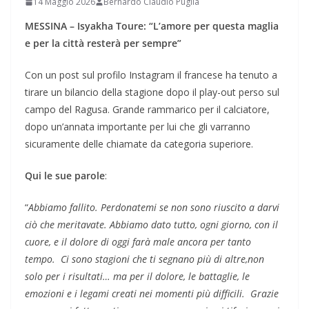
14 Maggio 2026
Bernardo Claudio Puglia
MESSINA – Isyakha Toure: “L’amore per questa maglia
e per la città resterà per sempre”
Con un post sul profilo Instagram il francese ha tenuto a
tirare un bilancio della stagione dopo il play-out perso sul
campo del Ragusa. Grande rammarico per il calciatore,
dopo un’annata importante per lui che gli varranno
sicuramente delle chiamate da categoria superiore.
Qui le sue parole
:
“
Abbiamо fallito. Perdonatemi se non sono riuscito a darvi
ciò che meritavate. Abbiamo dato tutto, ogni giorno, con il
cuore, e il dolore di oggi farà male ancora per tanto
tempo. Ci sono stagioni che ti segnano più di altre,non
solo per i risultati… ma per il dolore, le battaglie, le
emozioni e i legami creati nei momenti più difficili. Grazie