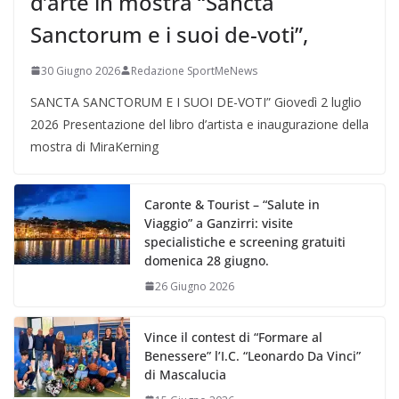
d’arte in mostra “Sancta
Sanctorum e i suoi de-voti”,
30 Giugno 2026
Redazione SportMeNews
SANCTA SANCTORUM E I SUOI DE-VOTI” Giovedì 2 luglio
2026 Presentazione del libro d’artista e inaugurazione della
mostra di MiraKerning
Caronte & Tourist – “Salute in
Viaggio” a Ganzirri: visite
specialistiche e screening gratuiti
domenica 28 giugno.
26 Giugno 2026
Vince il contest di “Formare al
Benessere” l’I.C. “Leonardo Da Vinci”
di Mascalucia