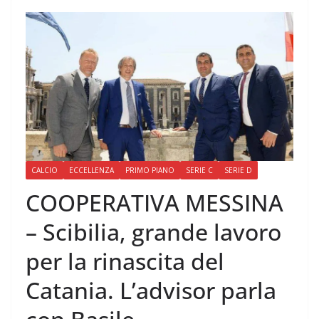
CALCIO
ECCELLENZA
PRIMO PIANO
SERIE C
SERIE D
COOPERATIVA MESSINA
– Scibilia, grande lavoro
per la rinascita del
Catania. L’advisor parla