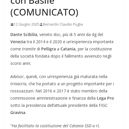
con Basile
(COMUNICATO)
12 Giugno 2025
Bernardo Claudio Puglia
Dante Scibilia
, veneto doc, più di 5 anni da dg del
Venezia
tra il 2014 e il 2020 e un’esperienza importante
come
tramite
di
Pelligra
a
Catania
, per la costituzione
della società fondata dopo il fallimento avvenuto negli
scorsi anni.
Advisor
, quindi, con un’esperienza già maturata nella
trinacria
, che ha portato a un progetto importante per i
rossoazzurri. Nel 2016 e 2017 è stato membro della
commissione amministrazione e finanza della
Lega Pro
sotto la presidenza dell’attuale presidente della FIGC
Gravina
.
“H
a facilitato la costituzione del Catania SSD a rl,