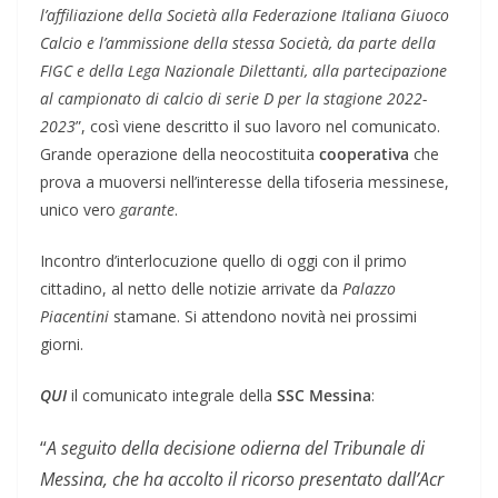
l’affiliazione della Società alla Federazione Italiana Giuoco
Calcio e l’ammissione della stessa Società, da parte della
FIGC e della Lega Nazionale Dilettanti, alla partecipazione
al campionato di calcio di serie D per la stagione 2022-
2023
”, così viene descritto il suo lavoro nel comunicato.
Grande operazione della neocostituita
cooperativa
che
prova a muoversi nell’interesse della tifoseria messinese,
unico vero
garante
.
Incontro d’interlocuzione quello di oggi con il primo
cittadino, al netto delle notizie arrivate da
Palazzo
Piacentini
stamane. Si attendono novità nei prossimi
giorni.
QUI
il comunicato integrale della
SSC Messina
:
“
A seguito della decisione odierna del Tribunale di
Messina, che ha accolto il ricorso presentato dall’Acr