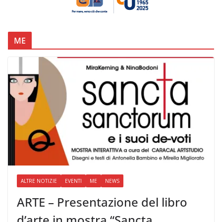
ME
ALTRE NOTIZIE
EVENTI
ME
NEWS
ARTE – Presentazione del libro
d’arte in mostra “Sancta