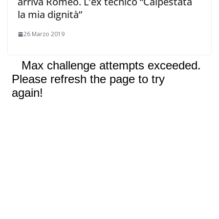
arriva Romeo. L’ex tecnico “Calpestata
la mia dignità”
26 Marzo 2019