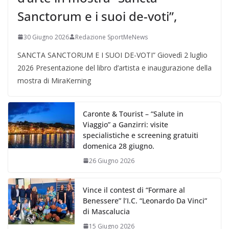
Sanctorum e i suoi de-voti”,
30 Giugno 2026
Redazione SportMeNews
SANCTA SANCTORUM E I SUOI DE-VOTI” Giovedì 2 luglio
2026 Presentazione del libro d’artista e inaugurazione della
mostra di MiraKerning
Caronte & Tourist – “Salute in
Viaggio” a Ganzirri: visite
specialistiche e screening gratuiti
domenica 28 giugno.
26 Giugno 2026
Vince il contest di “Formare al
Benessere” l’I.C. “Leonardo Da Vinci”
di Mascalucia
15 Giugno 2026