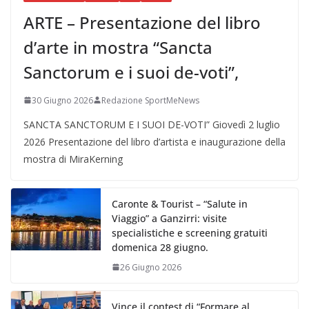
ARTE – Presentazione del libro
d’arte in mostra “Sancta
Sanctorum e i suoi de-voti”,
30 Giugno 2026
Redazione SportMeNews
SANCTA SANCTORUM E I SUOI DE-VOTI” Giovedì 2 luglio
2026 Presentazione del libro d’artista e inaugurazione della
mostra di MiraKerning
Caronte & Tourist – “Salute in
Viaggio” a Ganzirri: visite
specialistiche e screening gratuiti
domenica 28 giugno.
26 Giugno 2026
Vince il contest di “Formare al