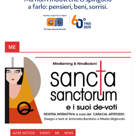
ME
ALTRE NOTIZIE
EVENTI
ME
NEWS