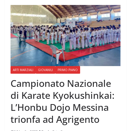
ARTI MARZIALI
GIOVANILI
PRIMO PIANO
Campionato Nazionale
di Karate Kyokushinkai:
L’Honbu Dojo Messina
trionfa ad Agrigento