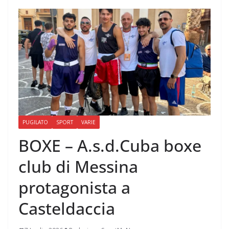
PUGILATO
SPORT
VARIE
BOXE – A.s.d.Cuba boxe
club di Messina
protagonista a
Casteldaccia