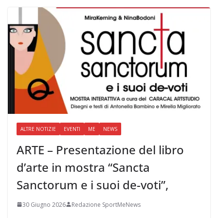
ALTRE NOTIZIE
EVENTI
ME
NEWS
ARTE – Presentazione del libro
d’arte in mostra “Sancta
Sanctorum e i suoi de-voti”,
30 Giugno 2026
Redazione SportMeNews